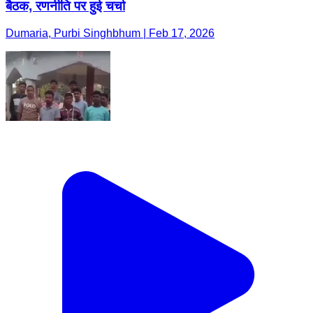
बैठक, रणनीति पर हुई चर्चा
Dumaria, Purbi Singhbhum | Feb 17, 2026