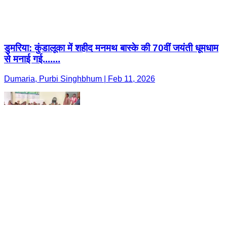
डुमरिया: कुंडालूका में शहीद मनमथ बास्के की 70वीं जयंती धूमधाम
से मनाई गई.......
Dumaria, Purbi Singhbhum | Feb 11, 2026