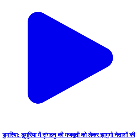
डुमरिया: डुमरिया में संगठन की मजबूती को लेकर झामुमो नेताओं की