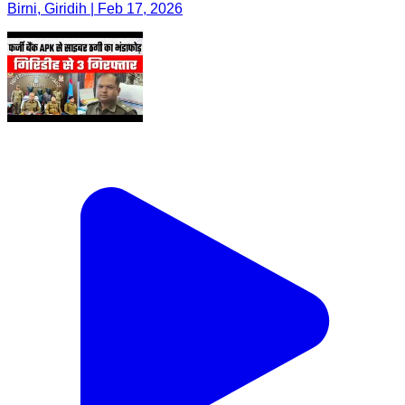
Birni, Giridih | Feb 17, 2026