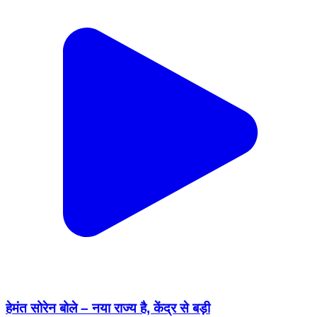
हेमंत सोरेन बोले – नया राज्य है, केंद्र से बड़ी