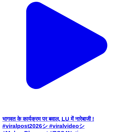
भागवत के कार्यक्रम पर बवाल, LU में नारेबाजी !
#viralpost2026シ #viralvideoシ