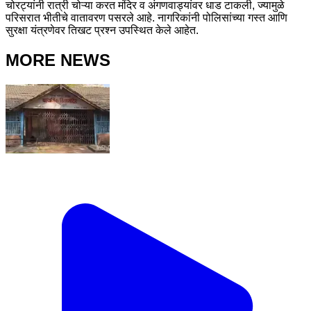
चोरट्यांनी रात्री चोऱ्या करत मंदिर व अंगणवाड्यांवर धाड टाकली, ज्यामुळे
परिसरात भीतीचे वातावरण पसरले आहे. नागरिकांनी पोलिसांच्या गस्त आणि
सुरक्षा यंत्रणेवर तिखट प्रश्न उपस्थित केले आहेत.
MORE NEWS