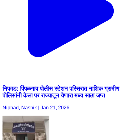
निफाड: पिंपळगाव पोलीस स्टेशन परिसरात नाशिक ग्रामीण
पोलिसांनी केला पर राज्यातून येणारा मध्य साठा जप्त
Niphad, Nashik | Jan 21, 2026