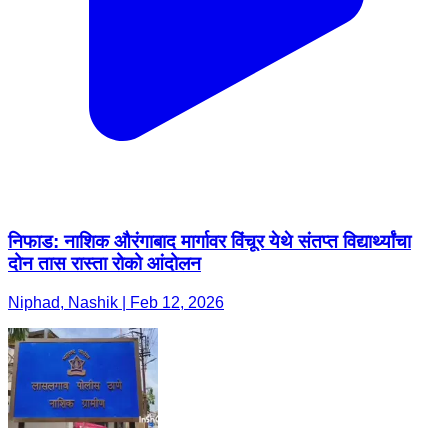
निफाड: नाशिक औरंगाबाद मार्गावर विंचूर येथे संतप्त विद्यार्थ्यांचा
दोन तास रास्ता रोको आंदोलन
Niphad, Nashik | Feb 12, 2026