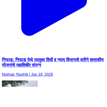
निफाड: निफाड येथे तालुका विधी व न्याय विभागाचे वतीने शासकीय
योजनांचे महाशिबीर संपन्न
Niphad, Nashik | Jan 18, 2026