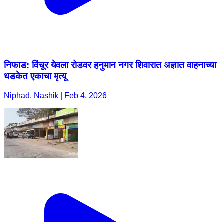
निफाड: विंचूर येवला रोडवर हनुमान नगर शिवारात अज्ञात वाहनाच्या
धडकेत एकाचा मृत्यू
Niphad, Nashik | Feb 4, 2026