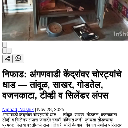
निफाड: अंगणवाडी केंद्रांवर चोरट्यांचे
धाड — तांदूळ, साखर, गोडतेल,
वजनकाटा, टीव्ही व सिलेंडर लंपस
Niphad, Nashik
|
Nov 28, 2025
अंगणवाडी केंद्रांवर चोरट्यांचे धाड — तांदूळ, साखर, गोडतेल, वजनकाटा,
टीव्ही व सिलेंडर लंपास जनार्दन स्वामी मंदिरात कडी–कोयंडा तोडण्याचा
प्रयत्न; निलख वस्तीमध्ये सलग तिसरी चोरी देवगाव : देवगाव येथील परिसरात