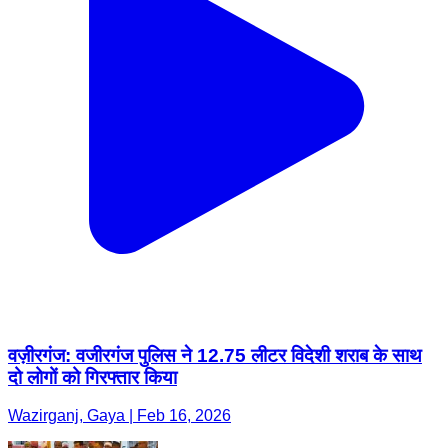
वज़ीरगंज: वजीरगंज पुलिस ने 12.75 लीटर विदेशी शराब के साथ
दो लोगों को गिरफ्तार किया
Wazirganj, Gaya | Feb 16, 2026