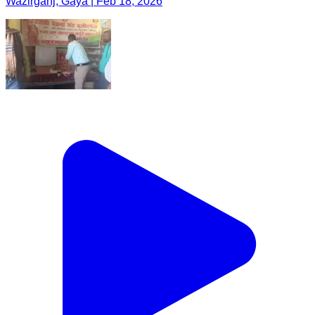
Wazirganj, Gaya | Feb 18, 2026