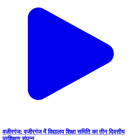
वज़ीरगंज: वजीरगंज में विद्यालय शिक्षा समिति का तीन दिवसीय
प्रशिक्षण संपन्न