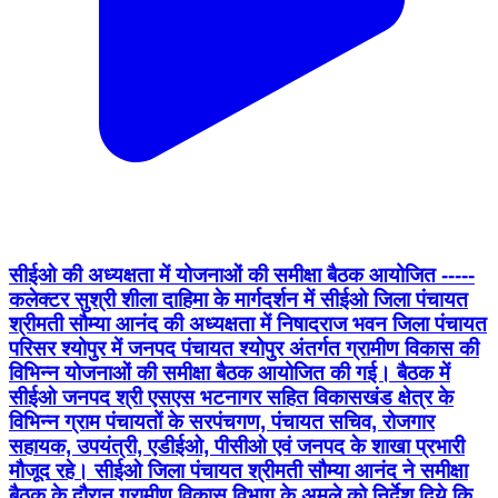
सीईओ की अध्यक्षता में योजनाओं की समीक्षा बैठक आयोजित -----
कलेक्टर सुश्री शीला दाहिमा के मार्गदर्शन में सीईओ जिला पंचायत
श्रीमती सौम्या आनंद की अध्यक्षता में निषादराज भवन जिला पंचायत
परिसर श्योपुर में जनपद पंचायत श्योपुर अंतर्गत ग्रामीण विकास की
विभिन्न योजनाओं की समीक्षा बैठक आयोजित की गई। बैठक में
सीईओ जनपद श्री एसएस भटनागर सहित विकासखंड क्षेत्र के
विभिन्न ग्राम पंचायतों के सरपंचगण, पंचायत सचिव, रोजगार
सहायक, उपयंत्री, एडीईओ, पीसीओ एवं जनपद के शाखा प्रभारी
मौजूद रहे। सीईओ जिला पंचायत श्रीमती सौम्या आनंद ने समीक्षा
बैठक के दौरान ग्रामीण विकास विभाग के अमले को निर्देश दिये कि