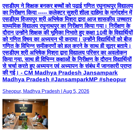
को गणित विषय का अध्ययन भी कराया। उन्होंने विद्यार्थियों को बीज
गणित के विभिन्न समीकरणों को हल करने के साथ ही सूत्र बताये।
एसडीएम श्री अभिषेक मिश्रा द्वारा विद्यालय परिसर का अवलोकन
किया गया, साथ ही विभिन्न कक्षाओं के निरीक्षण के दौरान विद्यार्थियों
से चर्चा करते हुए अध्ययन एवं अध्यापन के संबंध में जानकारी प्राप्त
की गई। - CM Madhya Pradesh Jansampark
Madhya Pradesh #JansamparkMP #sheopur
Sheopur, Madhya Pradesh | Aug 5, 2026