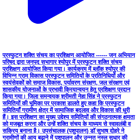
प्रस्फुटन शक्ति संचय का प्रशिक्षण आयोजित ------ जन अभियान
परिषद द्वारा जनपद सभागार श्योपुर में प्रस्फुटन शक्ति संचय
प्रशिक्षण आयोजित किया गया। कार्यक्रम में ब्लॉक श्योपुर की
विभिन्न ग्राम विकास प्रस्फुटन समितियों के प्रतिनिधियों और
स्वयंसेवकों को समाज विकास, पर्यावरण संरक्षण, जल संरक्षण एवं
शासकीय योजनाओं के प्रभावी क्रियान्वयन हेतु प्रशिक्षण प्रदान
किया गया। जिला समन्वयक श्रीमती नेहा सिंह ने प्रस्फुटन
समितियों की भूमिका पर प्रकाश डालते हुए कहा कि प्रस्फुटन
समितियाँ ग्रामीण क्षेत्र में सामाजिक बदलाव और विकास की धुरी
हैं। इस प्रशिक्षण का मुख्य उद्देश्य समितियों की संगठनात्मक क्षमता
को मजबूत करना और उन्हें शक्ति संचय के माध्यम से स्वावलंबी व
सक्रिय बनाना है। उपसंचालक (पशुपालन) डॉ सुभाष दोहरे ने
ग्रामीणों की आय बढ़ाने में पशुपालन और उन्नत नस्ल सुधार की