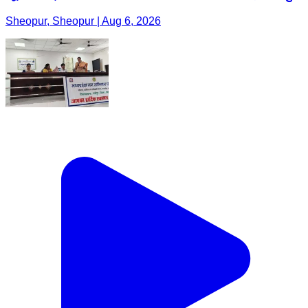
Sheopur, Sheopur | Aug 6, 2026