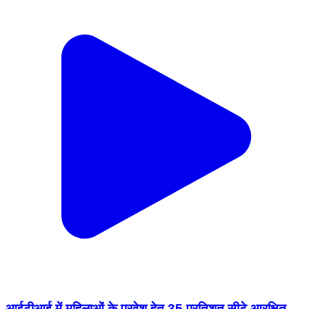
आईटीआई में महिलाओं के प्रवेश हेतु 35 प्रतिशत सीटे आरक्षित
जिला कौशल समिति की बैठक आयोजित ----- कलेक्टर सुश्री शीला
दाहिमा के मार्गदर्शन में कलेक्ट्रेट सभाकक्ष में आयोजित बैठक के
दौरान अपर कलेक्टर श्री रूपेश उपाध्याय ने जिला कौशल समिति
बैठक की अध्यक्षता करते हुए कहा कि शासकीय औद्योगिक प्रशिक्षण
संस्थाओं श्योपुर, विजयपुर, कराहल में ऑनलाईन प्रवेश प्रक्रिया