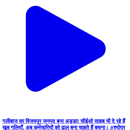
गलीबाज का विजयपुर जनपद बना अड्डा! सीईओ साहब भी दे रहे हैं
खूब गलियाँ, अब कर्मचारियों को ढाल बना चाहते हैं बचना। #श्योपुर