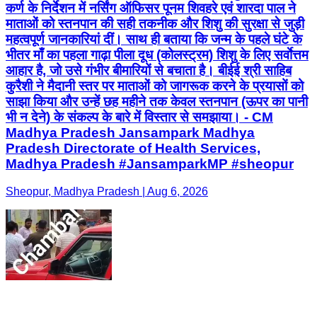
कर्ण के निर्देशन में नर्सिंग ऑफिसर पूनम शिवहरे एवं शारदा पाल ने
माताओं को स्तनपान की सही तकनीक और शिशु की सुरक्षा से जुड़ी
महत्वपूर्ण जानकारियां दीं। साथ ही बताया कि जन्म के पहले घंटे के
भीतर माँ का पहला गाढ़ा पीला दूध (कोलस्ट्रम) शिशु के लिए सर्वाेत्तम
आहार है, जो उसे गंभीर बीमारियों से बचाता है। बीईई श्री साहिब
कुरैशी ने मैदानी स्तर पर माताओं को जागरूक करने के प्रयासों को
साझा किया और उन्हें छह महीने तक केवल स्तनपान (ऊपर का पानी
भी न देने) के संकल्प के बारे में विस्तार से समझाया। - CM
Madhya Pradesh Jansampark Madhya
Pradesh Directorate of Health Services,
Madhya Pradesh #JansamparkMP #sheopur
Sheopur, Madhya Pradesh | Aug 6, 2026