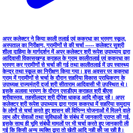
अपर कलेक्टर ने किया काली तलाई एवं ककरधा का भ्रमण स्कूल,
अस्पताल का निरीक्षण, ग्रामीणों से की चर्चा ----- कलेक्टर सुश्री
शीला दाहिमा के मार्गदर्शन में अपर कलेक्टर श्री रूपेश उपाध्याय द्वारा
आदिवासी विकासखण्ड कराहल के ग्राम कालीतलाई एवं ककरधा का
भ्रमण कर ग्रामीणों से चर्चा की गई तथा कालीतलाई में उप स्वास्थ्य
केन्द्र तथा स्कूल का निरीक्षण किया गया। इस अवसर पर ककरधा
ग्राम में ग्रामीणों से चर्चा के दौरान सहरिया विकास प्राधिकरण के
उपाध्यक्ष राज्यमंत्री दर्जा श्री सीताराम आदिवासी भी उपस्थित थे।
इसके अलावा भ्रमण के दौरान एसडीएम कराहल श्री बीएस
श्रीवास्तव, तहसीलदार श्री दीपेश धाकड आदि मौजूद रहें। अपर
कलेक्टर श्री रूपेश उपाध्याय द्वारा ग्राम ककरधा में सहरिया समुदाय
के लोगों से चर्चा करते हुए शासन की विभिन्न योजनाओं में मिलने वाले
लाभ और सेवाओं तथा सुविधाओं के संबंध में जानकारी प्राप्त की गई,
इसके साथ ही भूमि संबंधी मामलों पर भी चर्चा करते हुए जानकारी ली
गई कि किसी अन्य व्यक्ति द्वारा तो खेती आदि नही की जा रही है।