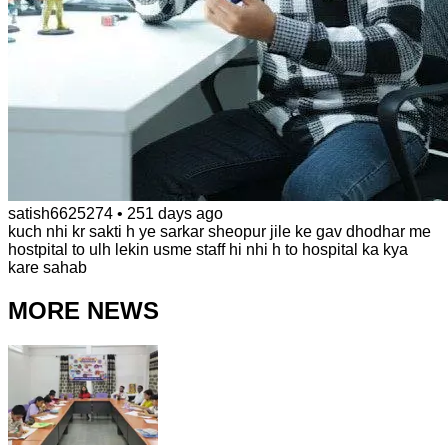
satish6625274
•
251 days ago
kuch nhi kr sakti h ye sarkar sheopur jile ke gav dhodhar me
hostpital to ulh lekin usme staff hi nhi h to hospital ka kya
kare sahab
MORE NEWS