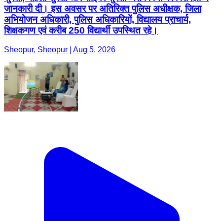
जानकारी दी। इस अवसर पर अतिरिक्त पुलिस अधीक्षक, जिला
अभियोजन अधिकारी, पुलिस अधिकारियों, विद्यालय प्राचार्य,
शिक्षकगण एवं करीब 250 विद्यार्थी उपस्थित रहे।
Sheopur, Sheopur | Aug 5, 2026