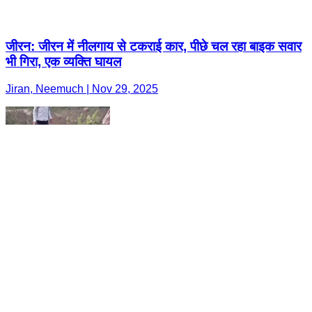
जीरन: जीरन में नीलगाय से टकराई कार, पीछे चल रहा बाइक सवार
भी गिरा, एक व्यक्ति घायल
Jiran, Neemuch | Nov 29, 2025