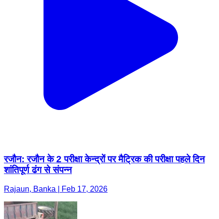
रजौन: रजौन के 2 परीक्षा केन्द्रों पर मैट्रिक की परीक्षा पहले दिन
शांतिपूर्ण ढंग से संपन्न
Rajaun, Banka | Feb 17, 2026