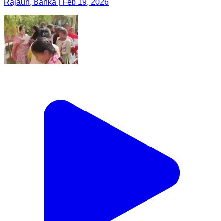
Rajaun, Banka | Feb 19, 2026