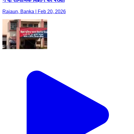
Rajaun, Banka | Feb 20, 2026