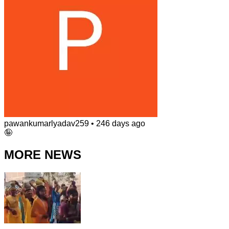
pawankumarlyadav259
•
246 days ago
🤪
MORE NEWS