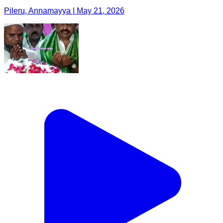
Pileru, Annamayya | May 21, 2026