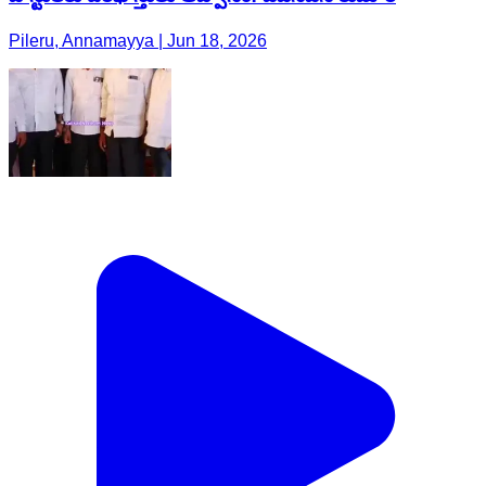
Pileru, Annamayya | Jun 18, 2026