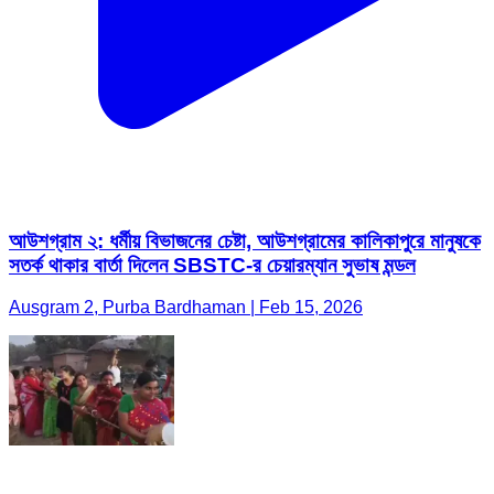
আউশগ্রাম ২: ধর্মীয় বিভাজনের চেষ্টা, আউশগ্রামের কালিকাপুরে মানুষকে
সতর্ক থাকার বার্তা দিলেন SBSTC-র চেয়ারম্যান সুভাষ মন্ডল
Ausgram 2, Purba Bardhaman | Feb 15, 2026