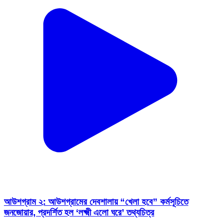
আউশগ্রাম ২: আউশগ্রামের দেবশালায় “খেলা হবে” কর্মসূচিতে
জনজোয়ার, প্রদর্শিত হল ‘লক্ষ্মী এলো ঘরে’ তথ্যচিত্র