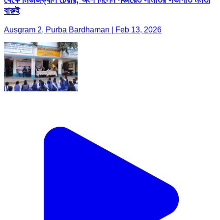
বারুই
Ausgram 2, Purba Bardhaman | Feb 13, 2026