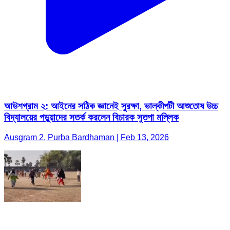
আউশগ্রাম ২: আইনের সঠিক জ্ঞানেই সুরক্ষা, ভাল্কীপটী আশুতোষ উচ্চ
বিদ্যালয়ের পড়ুয়াদের সতর্ক করলেন বিচারক সুতপা মল্লিক
Ausgram 2, Purba Bardhaman | Feb 13, 2026