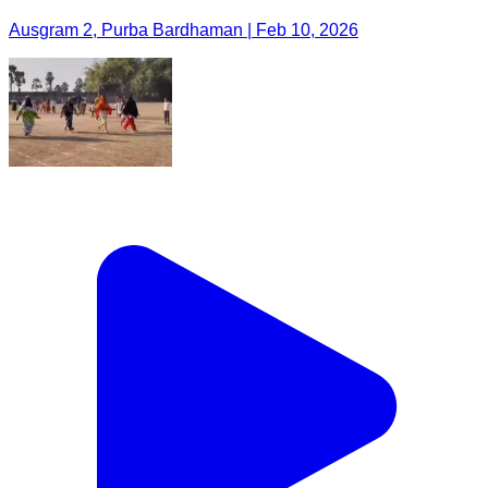
Ausgram 2, Purba Bardhaman | Feb 10, 2026