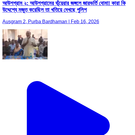
আউশগ্রাম ২: আউশগ্রামের ভূঁয়েরার জঙ্গলে জারভর্তি বোমা! কারা কি
উদ্দেশ্যে মজুত করেছিল তা খতিয়ে দেখছে পুলিশ
Ausgram 2, Purba Bardhaman | Feb 16, 2026