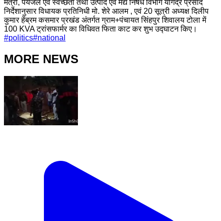
मंत्री, पेयजल एवं स्वच्छता तथा उत्पाद एवं मद्य निषेध विभाग योगेंद्र प्रसाद
निर्देशानुसार विधायक प्रतिनिधी मो. शेरे आलम , एवं 20 सूत्री अध्यक्ष दिलीप
कुमार हेंब्रम कसमार प्रखंड अंतर्गत ग्राम+पंचायत सिंहपुर शिवालय टोला में
100 KVA ट्रांसफार्मर का विधिवत फिता काट कर शुभ उद्घाटन किए।
#
politics
#
national
MORE NEWS