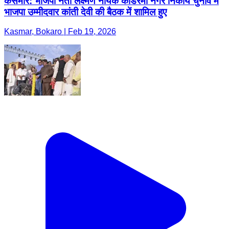
कसमार: भाजपा नेता लक्ष्मण नायक कोडरमा नगर निकाय चुनाव में
भाजपा उम्मीदवार कांती देवी की बैठक में शामिल हुए
Kasmar, Bokaro | Feb 19, 2026