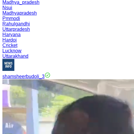
Madhya_pradesh
Nsui
Madhyapradesh
Pmmodi
Rahulgandhi
Uttarpradesh
Haryana
Hardoi
Cricket
Lucknow
Uttarakhand
shamsheerbudoli_3