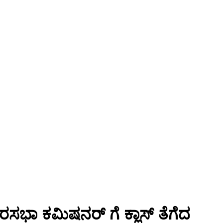
 ನಗರಸಭಾ ಕಮಿಷನರ್ ಗೆ ಕ್ಲಾಸ್ ತೆಗೆದ