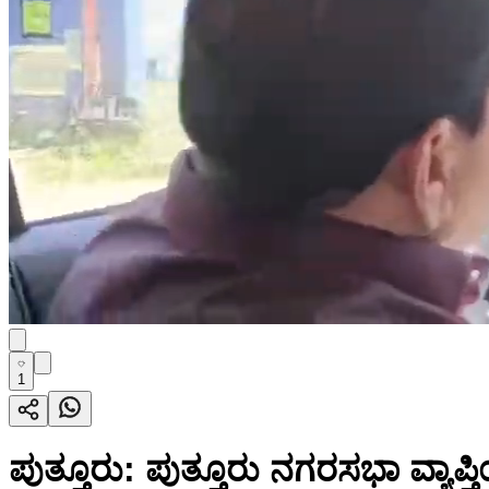
1
ಪುತ್ತೂರು: ಪುತ್ತೂರು ನಗರಸಭಾ ವ್ಯಾಪ್ತಿ