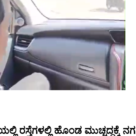
ಯಲ್ಲಿ ರಸ್ತೆಗಳಲ್ಲಿ ಹೊಂಡ ಮುಚ್ಚದ್ದಕ್ಕೆ