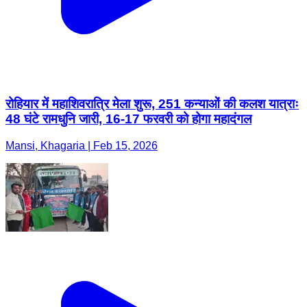
रोहियार में महाशिवरात्रि मेला शुरू, 251 कन्याओं की कलश यात्राः
48 घंटे रामधुनि जारी, 16-17 फरवरी को होगा महादंगल
Mansi, Khagaria | Feb 15, 2026