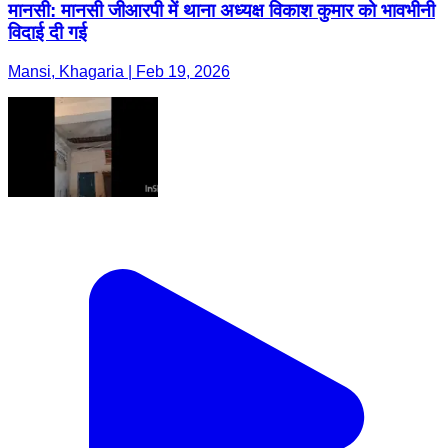
मानसी: मानसी जीआरपी में थाना अध्यक्ष विकाश कुमार को भावभीनी
विदाई दी गई
Mansi, Khagaria | Feb 19, 2026