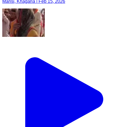
Mansi, Khagaria | Feb 15, 2026