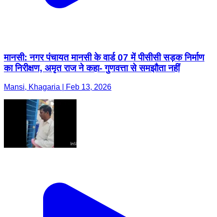
मानसी: नगर पंचायत मानसी के वार्ड 07 में पीसीसी सड़क निर्माण
का निरीक्षण, अमृत राज ने कहा- गुणवत्ता से समझौता नहीं
Mansi, Khagaria | Feb 13, 2026