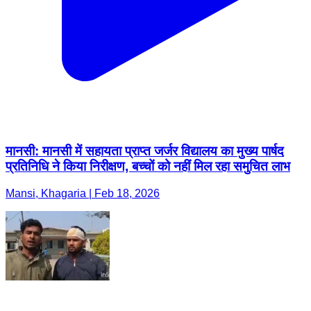
मानसी: मानसी में सहायता प्राप्त जर्जर विद्यालय का मुख्य पार्षद
प्रतिनिधि ने किया निरीक्षण, बच्चों को नहीं मिल रहा समुचित लाभ
Mansi, Khagaria | Feb 18, 2026