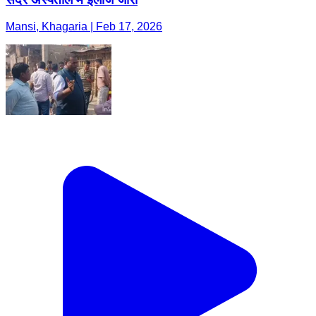
Mansi, Khagaria | Feb 17, 2026