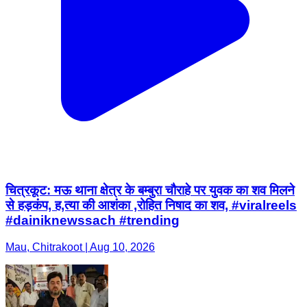
चित्रकूट: मऊ थाना क्षेत्र के बम्बुरा चौराहे पर युवक का शव मिलने
से हड़कंप, ह,त्या की आशंका ,रोहित निषाद का शव, #viralreels
#dainiknewssach #trending
Mau, Chitrakoot | Aug 10, 2026