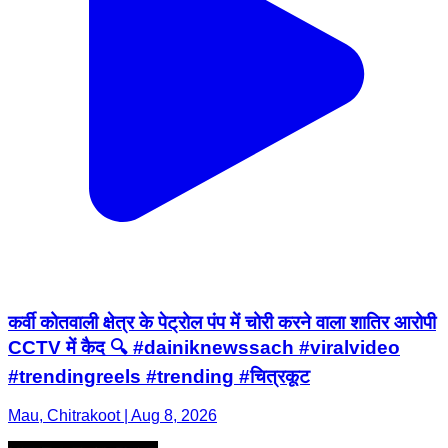
कर्वी कोतवाली क्षेत्र के पेट्रोल पंप में चोरी करने वाला शातिर आरोपी
CCTV में कैद 🔍 #dainiknewssach #viralvideo
#trendingreels #trending #चित्रकूट
Mau, Chitrakoot | Aug 8, 2026