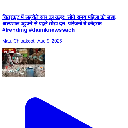
चित्रकूट में जहरीले सांप का कहर: सोते समय महिला को डसा,
अस्पताल पहुंचने से पहले तोड़ा दम; परिजनों में कोहराम
#trending #dainiknewssach
Mau, Chitrakoot | Aug 9, 2026