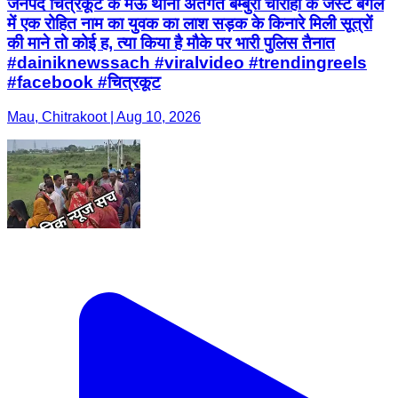
जनपद चित्रकूट के मऊ थाना अंतर्गत बम्बुरा चौराहा के जस्ट बगल
में एक रोहित नाम का युवक का लाश सड़क के किनारे मिली सूत्रों
की माने तो कोई ह, त्या किया है मौके पर भारी पुलिस तैनात
#dainiknewssach #viralvideo #trendingreels
#facebook #चित्रकूट
Mau, Chitrakoot | Aug 10, 2026