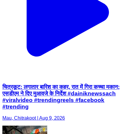
चित्रकूट: लगातार बारिश का कहर, रात में गिरा कच्चा मकान;
एसडीएम ने दिए मुआवजे के निर्देश #dainiknewssach
#viralvideo #trendingreels #facebook
#trending
Mau, Chitrakoot | Aug 9, 2026