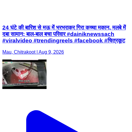
24 घंटे की बारिश से मऊ में भरभराकर गिरा कच्चा मकान, मलबे में
दबा सामान; बाल-बाल बचा परिवार #dainiknewssach
#viralvideo #trendingreels #facebook #चित्रकूट
Mau, Chitrakoot | Aug 9, 2026