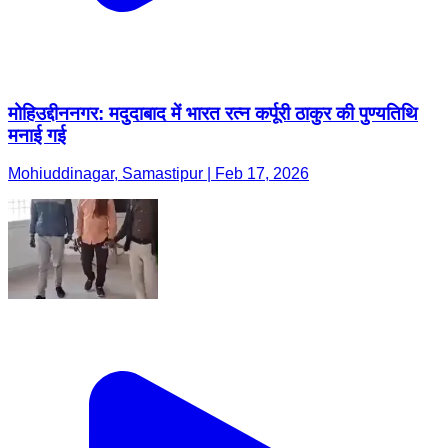
मोहिउद्दीननगर: मदुदाबाद में भारत रत्न कर्पूरी ठाकुर की पुण्यतिथि
मनाई गई
Mohiuddinagar, Samastipur | Feb 17, 2026