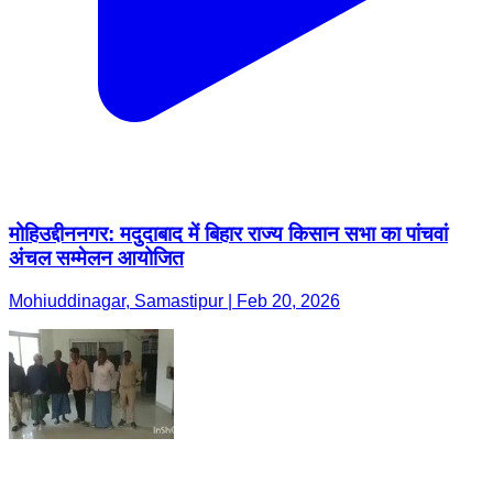
मोहिउद्दीननगर: मदुदाबाद में बिहार राज्य किसान सभा का पांचवां
अंचल सम्मेलन आयोजित
Mohiuddinagar, Samastipur | Feb 20, 2026