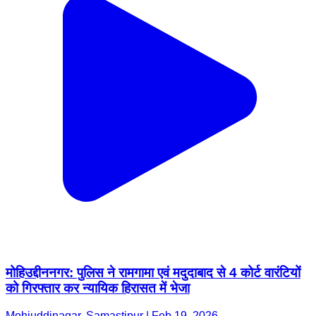
मोहिउद्दीननगर: पुलिस ने रामगामा एवं मदुदाबाद से 4 कोर्ट वारंटियों
को गिरफ्तार कर न्यायिक हिरासत में भेजा
Mohiuddinagar, Samastipur | Feb 19, 2026