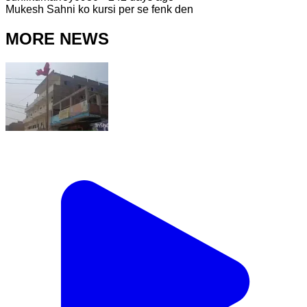
Mukesh Sahni ko kursi per se fenk den
MORE NEWS