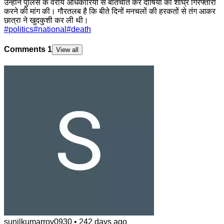
उन्होंने पुलिस के वरीय अधिकारियों से बातचीत कर दोषियों की शीघ्र गिरफ्तारी
करने की मांग की। गौरतलब है कि बीते दिनों मनचलों की हरकतों से तंग आकर
छात्रा ने खुदकुशी कर ली थी।
#
politics
#
national
#
death
Comments
1
View all
sunilkumarroy0930
•
242 days ago