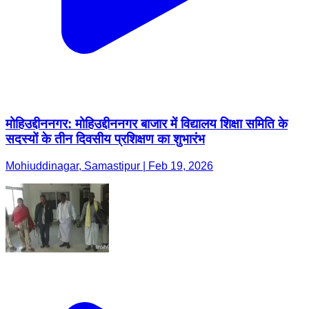
मोहिउद्दीननगर: मोहिउद्दीननगर बाजार में विद्यालय शिक्षा समिति के
सदस्यों के तीन दिवसीय प्रशिक्षण का शुभारंभ
Mohiuddinagar, Samastipur | Feb 19, 2026