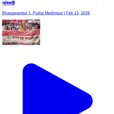
অধিকারী
Bhagawanpur 1, Purba Medinipur | Feb 13, 2026