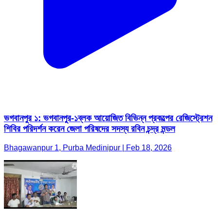
ভগবানপুর ১: ভগবানপুর-১ব্লক আয়োজিত বিভিন্ন প্রকল্পের রেজিস্ট্রেশন
শিবির পরিদর্শন করেন জেলা পরিষদের সদস্য রবিন চন্দ্র মন্ডল
Bhagawanpur 1, Purba Medinipur | Feb 18, 2026