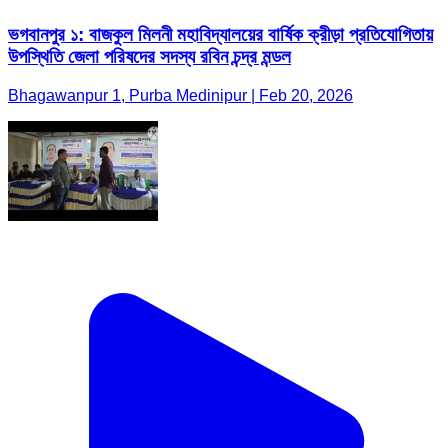
ভগবানপুর ১: বাজকুল মিলনী মহাবিদ্যালয়ের বার্ষিক ক্রীড়া প্রতিযোগিতায়
উপস্থিতি জেলা পরিষদের সদস্য রবিন চন্দ্র মন্ডল
Bhagawanpur 1, Purba Medinipur | Feb 20, 2026