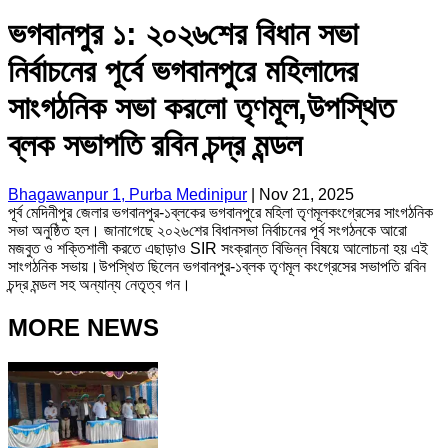
ভগবানপুর ১: ২০২৬শের বিধান সভা
নির্বাচনের পূর্বে ভগবানপুরে মহিলাদের
সাংগঠনিক সভা করলো তৃণমূল,উপস্থিত
ব্লক সভাপতি রবিন চন্দ্র মন্ডল
Bhagawanpur 1, Purba Medinipur
|
Nov 21, 2025
পূর্ব মেদিনীপুর জেলার ভগবানপুর-১ব্লকের ভগবানপুরে মহিলা তৃণমূলকংগ্রেসের সাংগঠনিক
সভা অনুষ্ঠিত হল। জানাগেছে ২০২৬শের বিধানসভা নির্বাচনের পূর্ব সংগঠনকে আরো
মজবুত ও শক্তিশালী করতে এছাড়াও SIR সংক্রান্ত বিভিন্ন বিষয়ে আলোচনা হয় এই
সাংগঠনিক সভায়।উপস্থিত ছিলেন ভগবানপুর-১ব্লক তৃণমূল কংগ্রেসের সভাপতি রবিন
চন্দ্র মন্ডল সহ অন্যান্য নেতৃত্ব গন।
MORE NEWS