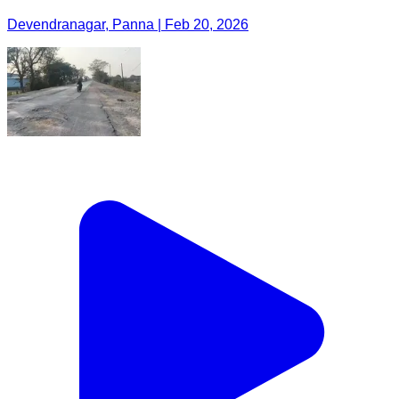
Devendranagar, Panna | Feb 20, 2026