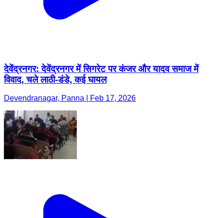
देवेंद्रनगर: देवेंद्रनगर में सिगरेट पर कंजर और यादव समाज में
विवाद, चले लाठी-डंडे, कई घायल
Devendranagar, Panna | Feb 17, 2026