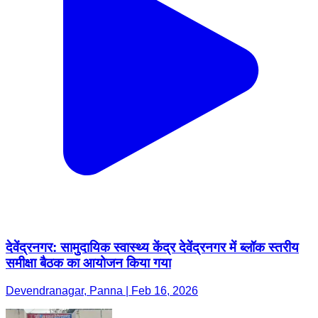
देवेंद्रनगर: सामुदायिक स्वास्थ्य केंद्र देवेंद्रनगर में ब्लॉक स्तरीय
समीक्षा बैठक का आयोजन किया गया
Devendranagar, Panna | Feb 16, 2026