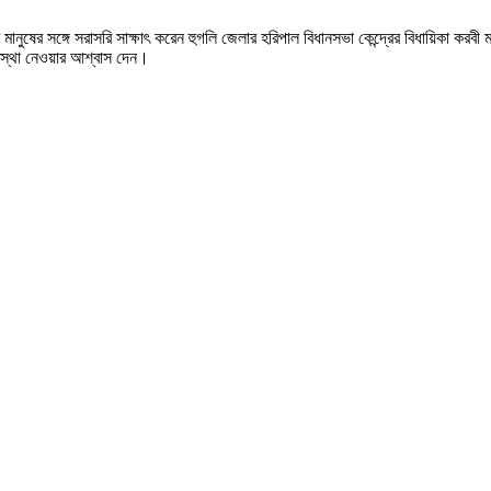
ণ মানুষের সঙ্গে সরাসরি সাক্ষাৎ করেন হুগলি জেলার হরিপাল বিধানসভা কেন্দ্রের বিধায়িকা 
বস্থা নেওয়ার আশ্বাস দেন।