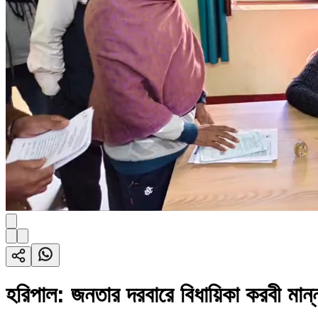
হরিপাল: জনতার দরবারে বিধায়িকা করবী মান্ন