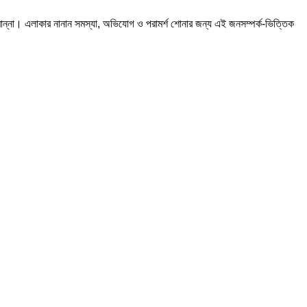
করবী মান্না। এলাকার নানান সমস্যা, অভিযোগ ও পরামর্শ শোনার জন্য এই জনসম্পর্ক-ভিত্তিক