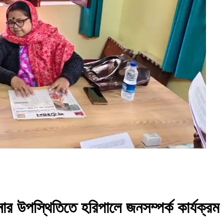
ার উপস্থিতিতে হরিপালে জনসম্পর্ক কার্যক্রম