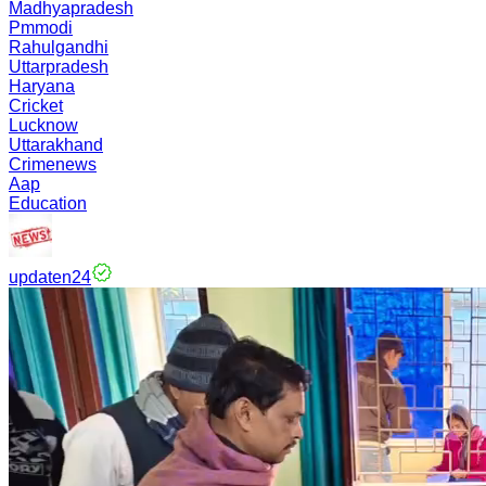
Madhyapradesh
Pmmodi
Rahulgandhi
Uttarpradesh
Haryana
Cricket
Lucknow
Uttarakhand
Crimenews
Aap
Education
updaten24