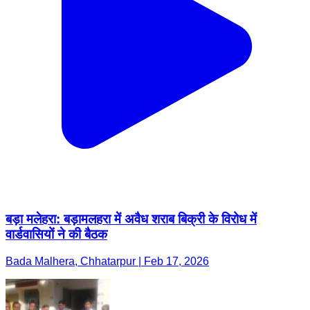
बड़ा मलेहरा: बड़ामलहरा में अवैध शराब बिक्री के विरोध में
वार्डवासियों ने की बैठक
Bada Malhera, Chhatarpur | Feb 17, 2026