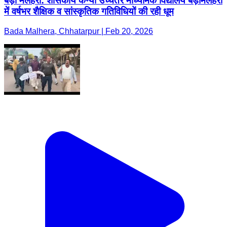
बड़ा मलेहरा: शासकीय कन्या उच्चतर माध्यमिक विद्यालय बड़ामलहरा
में वर्षभर शैक्षिक व सांस्कृतिक गतिविधियों की रही धूम
Bada Malhera, Chhatarpur | Feb 20, 2026