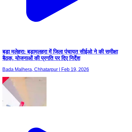
बड़ा मलेहरा: बड़ामलहरा में जिला पंचायत सीईओ ने की समीक्षा
बैठक, योजनाओं की प्रगति पर दिए निर्देश
Bada Malhera, Chhatarpur | Feb 19, 2026