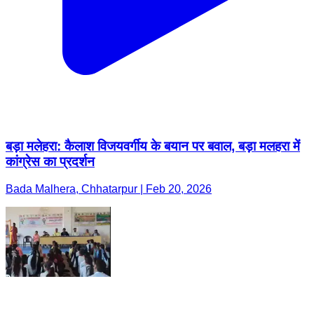
बड़ा मलेहरा: कैलाश विजयवर्गीय के बयान पर बवाल, बड़ा मलहरा में
कांग्रेस का प्रदर्शन
Bada Malhera, Chhatarpur | Feb 20, 2026