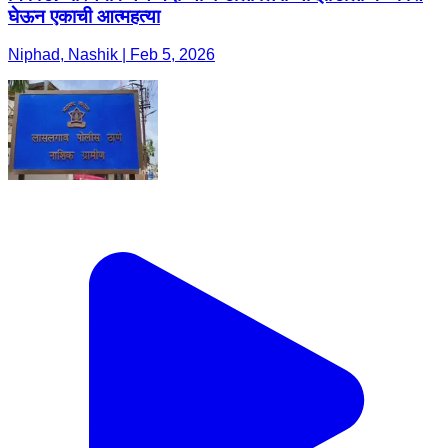
घेऊन एकाची आत्महत्या
Niphad, Nashik | Feb 5, 2026