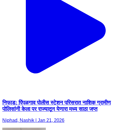
निफाड: पिंपळगाव पोलीस स्टेशन परिसरात नाशिक ग्रामीण
पोलिसांनी केला पर राज्यातून येणारा मध्य साठा जप्त
Niphad, Nashik | Jan 21, 2026