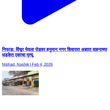
निफाड: विंचूर येवला रोडवर हनुमान नगर शिवारात अज्ञात वाहनाच्या
धडकेत एकाचा मृत्यू
Niphad, Nashik | Feb 4, 2026