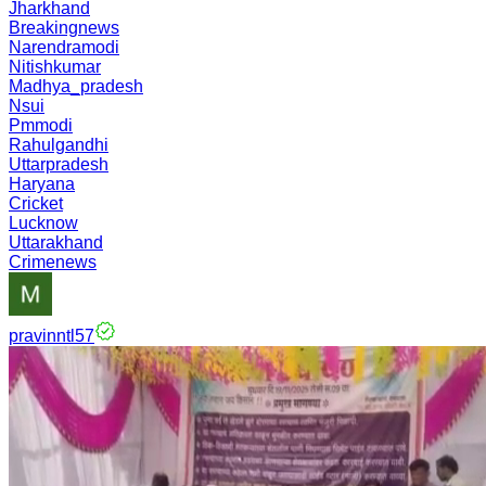
Jharkhand
Breakingnews
Narendramodi
Nitishkumar
Madhya_pradesh
Nsui
Pmmodi
Rahulgandhi
Uttarpradesh
Haryana
Cricket
Lucknow
Uttarakhand
Crimenews
pravinntl57