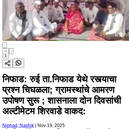
1
निफाड: रुई ता.निफाड येथे रस्त्याचा
प्रश्‍न चिघळला; ग्रामस्थांचे आमरण
उपोषण सुरू ; शासनाला दोन दिवसांची
अल्टीमेटम शिरवाडे वाकद:
Niphad, Nashik
|
Nov 19, 2025