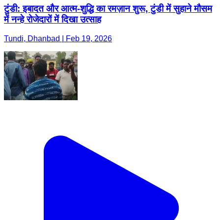
टुंडी: इबादत और आत्म-शुद्धि का रमज़ान शुरू, टुंडी में सुहाने मौसम
में नन्हे रोजेदारों में दिखा उत्साह
Tundi, Dhanbad | Feb 19, 2026