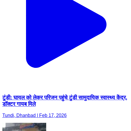
टुंडी: घायल को लेकर परिजन पहुंचे टुंडी सामुदायिक स्वास्थ्य केंद्र,
डॉक्टर गायब मिले
Tundi, Dhanbad | Feb 17, 2026