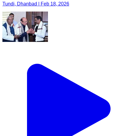
Tundi, Dhanbad | Feb 18, 2026