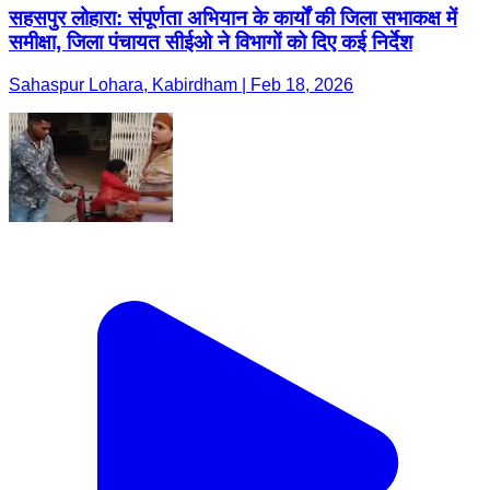
सहसपुर लोहारा: संपूर्णता अभियान के कार्यों की जिला सभाकक्ष में
समीक्षा, जिला पंचायत सीईओ ने विभागों को दिए कई निर्देश
Sahaspur Lohara, Kabirdham | Feb 18, 2026