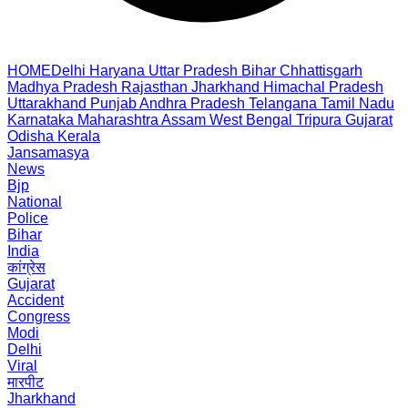
HOME
Delhi
Haryana
Uttar Pradesh
Bihar
Chhattisgarh
Madhya Pradesh
Rajasthan
Jharkhand
Himachal Pradesh
Uttarakhand
Punjab
Andhra Pradesh
Telangana
Tamil Nadu
Karnataka
Maharashtra
Assam
West Bengal
Tripura
Gujarat
Odisha
Kerala
Jansamasya
News
Bjp
National
Police
Bihar
India
कांग्रेस
Gujarat
Accident
Congress
Modi
Delhi
Viral
मारपीट
Jharkhand