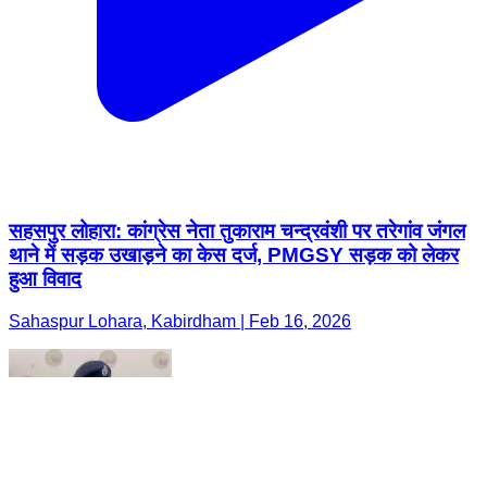
सहसपुर लोहारा: कांग्रेस नेता तुकाराम चन्द्रवंशी पर तरेगांव जंगल
थाने में सड़क उखाड़ने का केस दर्ज, PMGSY सड़क को लेकर
हुआ विवाद
Sahaspur Lohara, Kabirdham | Feb 16, 2026