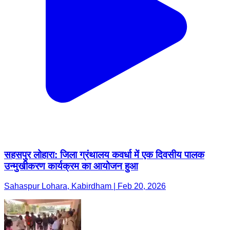
सहसपुर लोहारा: जिला ग्रंथालय कवर्धा में एक दिवसीय पालक
उन्मुखीकरण कार्यक्रम का आयोजन हुआ
Sahaspur Lohara, Kabirdham | Feb 20, 2026