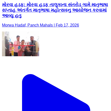
મોરવા હડફ: મોરવા હડફ તાલુકાના સંતરોડ ગામે માતૃભાષા
સપ્તાહ અંતર્ગત માતૃભાષા મહોત્સવનુ આયોજન કરવામાં
આવ્યુ હતુ
Morwa Hadaf, Panch Mahals | Feb 17, 2026