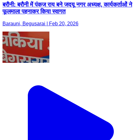
बरौनी: बरौनी में पंकज राय बने जदयू नगर अध्यक्ष, कार्यकर्ताओं ने
फूलमाला पहनाकर किया स्वागत
Barauni, Begusarai | Feb 20, 2026