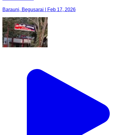
Barauni, Begusarai | Feb 17, 2026