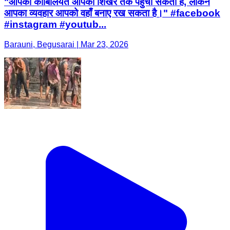
"आपकी काबिलियत आपको शिखर तक पहुँचा सकती है, लेकिन
आपका व्यवहार आपको वहाँ बनाए रख सकता है।" #facebook
#instagram #youtub...
Barauni, Begusarai | Mar 23, 2026