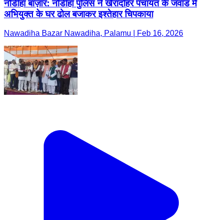
नौडीहा बाज़ार: नौडीहा पुलिस ने खैरादोहर पंचायत के जवाड में
अभियुक्त के घर ढोल बजाकर इश्तेहार चिपकाया
Nawadiha Bazar Nawadiha, Palamu | Feb 16, 2026