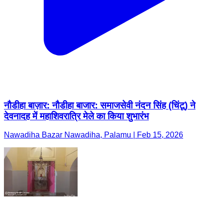
नौडीहा बाज़ार: नौडीहा बाजार: समाजसेवी नंदन सिंह (चिंटू) ने
देवनादह में महाशिवरात्रि मेले का किया शुभारंभ
Nawadiha Bazar Nawadiha, Palamu | Feb 15, 2026