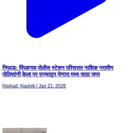
निफाड: पिंपळगाव पोलीस स्टेशन परिसरात नाशिक ग्रामीण
पोलिसांनी केला पर राज्यातून येणारा मध्य साठा जप्त
Niphad, Nashik | Jan 21, 2026