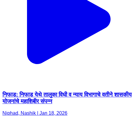
निफाड: निफाड येथे तालुका विधी व न्याय विभागाचे वतीने शासकीय
योजनांचे महाशिबीर संपन्न
Niphad, Nashik | Jan 18, 2026