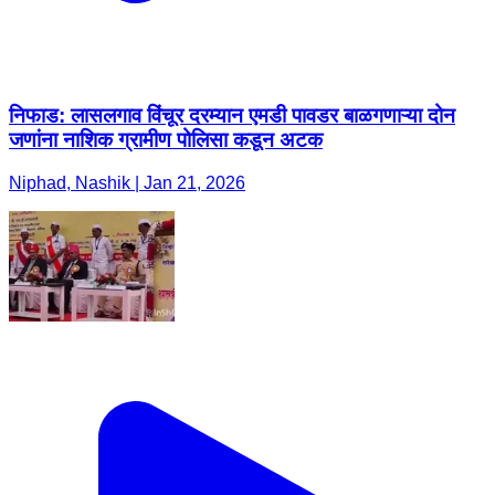
जणांना नाशिक ग्रामीण पोलिसा कडून अटक
Niphad, Nashik | Jan 21, 2026