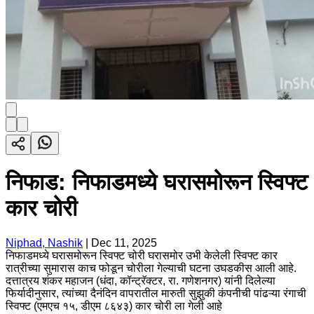
निफाड: निफाडमध्ये घरासमोरून स्विफ्ट
कार चोरी
Niphad, Nashik
|
Dec 11, 2025
निफाडमध्ये घरासमोरून स्विफ्ट चोरी घरासमोर उभी केलेली स्विफ्ट कार
रात्रीच्या सुमारास काच फोडून चोरीला गेल्याची घटना उघडकीस आली आहे.
दत्तात्रय शंकर महाजन (धंदा, कॉन्ट्रॅक्टर, रा. गणेशनगर) यांनी दिलेल्या
फिर्यादीनुसार, त्यांच्या दैनंदिन वापरातील मारुती सुझुकी कंपनीची पांढऱ्या रंगाची
स्विफ्ट (एमएच १५, डीएम ८६४३) कार चोरी ला गेली आहे