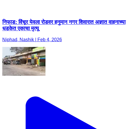
निफाड: विंचूर येवला रोडवर हनुमान नगर शिवारात अज्ञात वाहनाच्या
धडकेत एकाचा मृत्यू
Niphad, Nashik | Feb 4, 2026