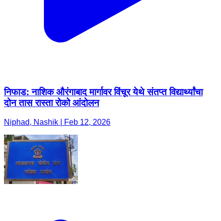
निफाड: नाशिक औरंगाबाद मार्गावर विंचूर येथे संतप्त विद्यार्थ्यांचा
दोन तास रास्ता रोको आंदोलन
Niphad, Nashik | Feb 12, 2026