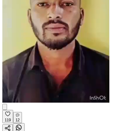
119
12