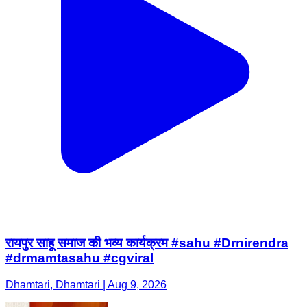
रायपुर साहू समाज की भव्य कार्यक्रम #sahu #Drnirendra
#drmamtasahu #cgviral
Dhamtari, Dhamtari | Aug 9, 2026