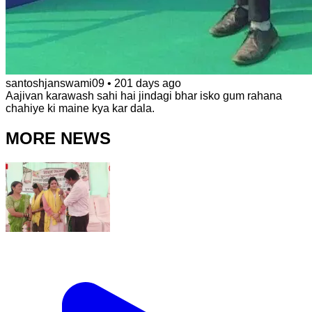
santoshjanswami09
•
201 days ago
Aajivan karawash sahi hai jindagi bhar isko gum rahana
chahiye ki maine kya kar dala.
MORE NEWS