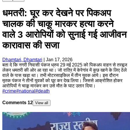
धमतरी: घूर कर देखने पर पिकअप
चालक की चाकू मारकर हत्या करने
वाले 3 आरोपियों को सुनाई गई आजीवन
कारावास की सजा
Dhamtari, Dhamtari
|
Jan 17, 2026
बता दे कि नगरी निवासी पंकज ध्रुव 29 मई 2025 को पिकअप वाहन से तरबूज
लेकर धमतरी की ओर आ रहा था। जो रात्रि में केरेगांव में कुछ खाने के लिए ठेले
वाले के पास खड़ा था। तभी मोटरसाइकिल में तीन युवक आये। इस दौरान
मृतक पंकज ने तीनों युवकों को घूर कर देख लिया। जिससे आक्रोशित होकर
आरोपियों ने चाकू मारकर कर उसे मौत के घाट उतार दिया।
#
crime
#
national
#
death
Comments
12
View all