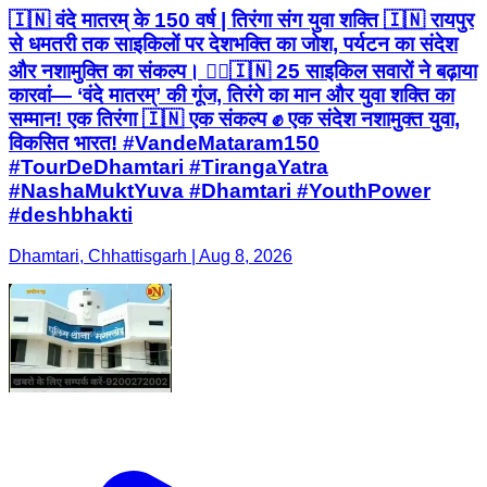
🇮🇳 वंदे मातरम् के 150 वर्ष | तिरंगा संग युवा शक्ति 🇮🇳 रायपुर
से धमतरी तक साइकिलों पर देशभक्ति का जोश, पर्यटन का संदेश
और नशामुक्ति का संकल्प। 🚴‍♂️🇮🇳 25 साइकिल सवारों ने बढ़ाया
कारवां— ‘वंदे मातरम्’ की गूंज, तिरंगे का मान और युवा शक्ति का
सम्मान! एक तिरंगा 🇮🇳 एक संकल्प ✊ एक संदेश नशामुक्त युवा,
विकसित भारत! #VandeMataram150
#TourDeDhamtari #TirangaYatra
#NashaMuktYuva #Dhamtari #YouthPower
#deshbhakti
Dhamtari, Chhattisgarh | Aug 8, 2026