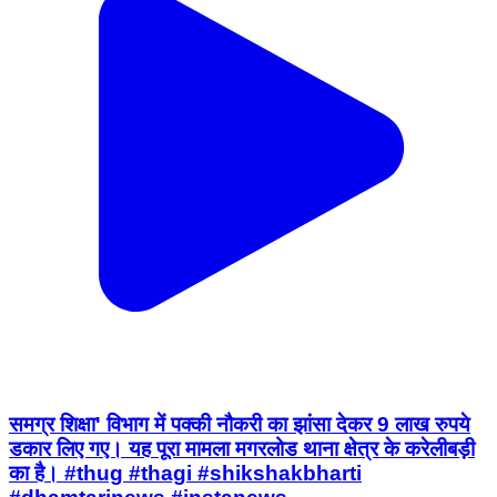
समग्र शिक्षा' विभाग में पक्की नौकरी का झांसा देकर 9 लाख रुपये
डकार लिए गए। यह पूरा मामला मगरलोड थाना क्षेत्र के करेलीबड़ी
का है। #thug #thagi #shikshakbharti