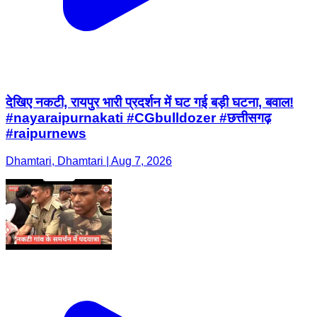
देखिए नकटी, रायपुर भारी प्रदर्शन में घट गई बड़ी घटना, बवाल!
#nayaraipurnakati #CGbulldozer #छत्तीसगढ़
#raipurnews
Dhamtari, Dhamtari | Aug 7, 2026