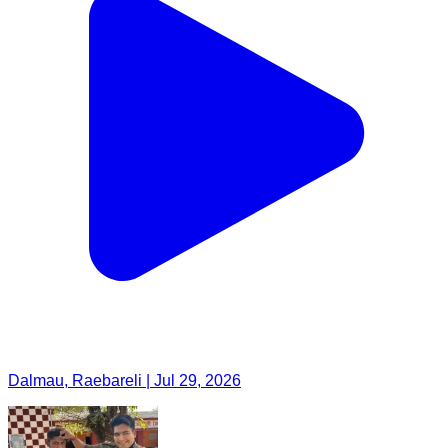
Dalmau, Raebareli | Jul 29, 2026