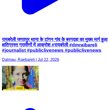
रायबरेली जगतपुर थाना के टांगन गांव के बरगदहा का मुख्य मार्ग हुआ
क्षतिग्रस्त ग्रामीणों में आक्रोश #रायबरेली #dmraibareli
#journalist #publiclivenews #publiclivenews
Dalmau, Raebareli | Jul 22, 2026