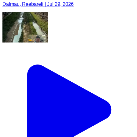
Dalmau, Raebareli | Jul 29, 2026