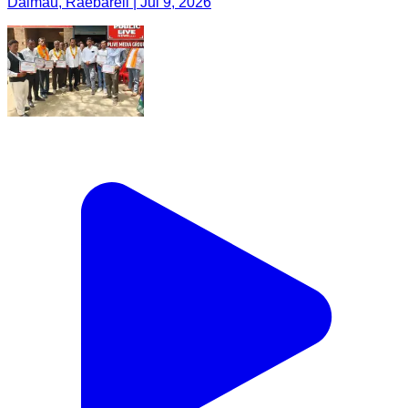
Dalmau, Raebareli | Jul 9, 2026