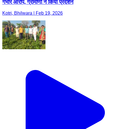
गंभीर आरोप, ग्रामीणों ने किया प्रदर्शन
Kotri, Bhilwara | Feb 19, 2026