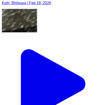
Kotri, Bhilwara | Feb 18, 2026