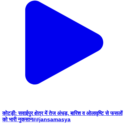
कोटड़ी: सवाईपुर क्षेत्र में तेज अंधड़, बारिश व ओलावृष्टि से फसलों
को भारी नुकसान##jansamasya