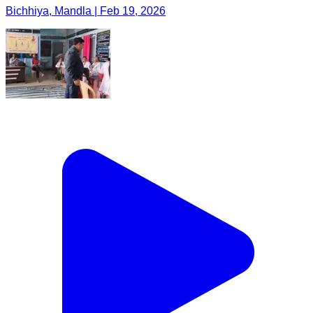
Bichhiya, Mandla | Feb 19, 2026