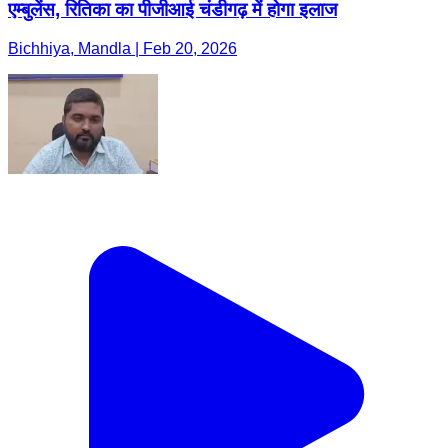
एम्बुलेंस, रितिका का पीजीआई चंडीगढ़ में होगा इलाज
Bichhiya, Mandla | Feb 20, 2026