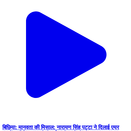
बिछिया: मानवता की मिसाल: नारायण सिंह पट्टा ने दिलाई एयर