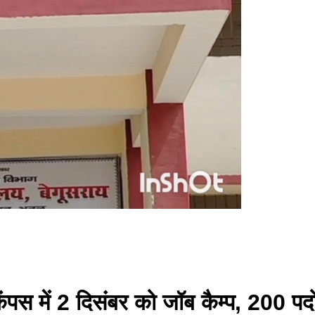
ंपस में 2 दिसंबर को जॉब कैम्प, 200 पदों