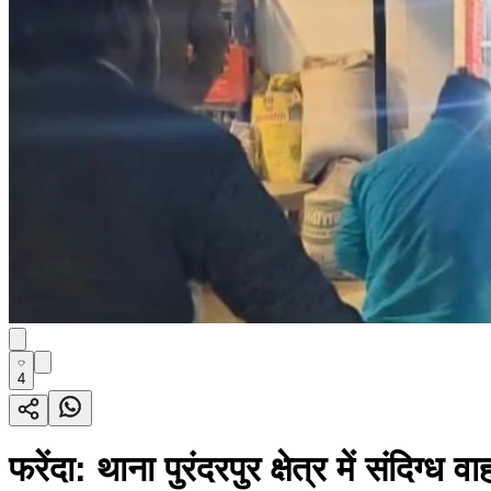
4
फरेंदा: थाना पुरंदरपुर क्षेत्र में संदिग्