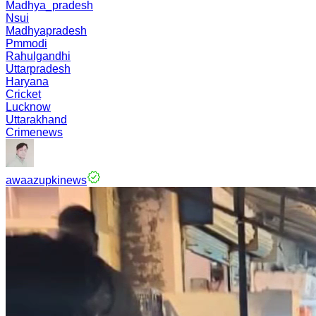
Madhya_pradesh
Nsui
Madhyapradesh
Pmmodi
Rahulgandhi
Uttarpradesh
Haryana
Cricket
Lucknow
Uttarakhand
Crimenews
awaazupkinews