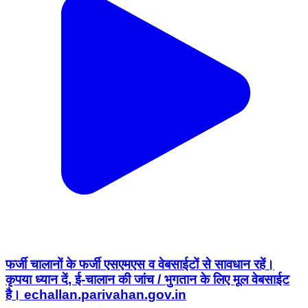
फर्जी चालानों के फर्जी एसएमएस व वेबसाईटों से सावधान रहें।
कृपया ध्यान दें, ई-चालान की जांच / भुगतान के लिए मूल वेबसाईट
है। echallan.parivahan.gov.in