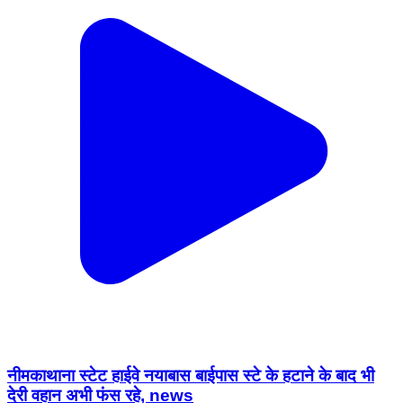
नीमकाथाना स्टेट हाईवे नयाबास बाईपास स्टे के हटाने के बाद भी
देरी वहान अभी फंस रहे, news