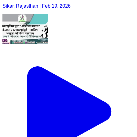
Sikar, Rajasthan | Feb 19, 2026