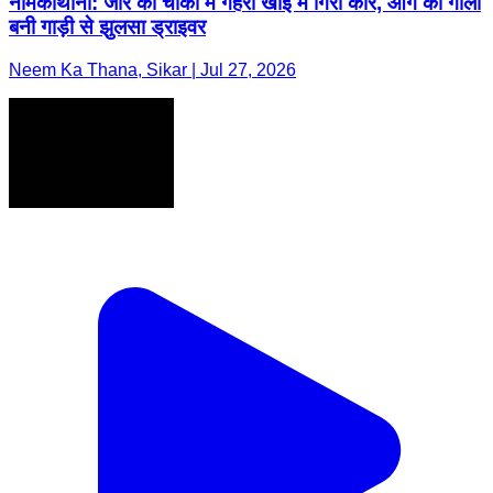
नीमकाथाना: जीर की चौकी में गहरी खाई में गिरी कार, आग का गोला
बनी गाड़ी से झुलसा ड्राइवर
Neem Ka Thana, Sikar | Jul 27, 2026