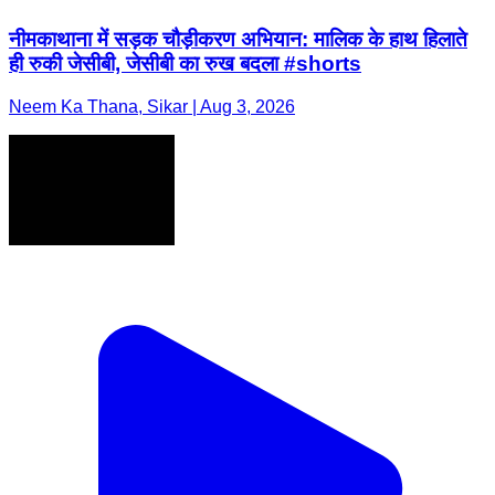
नीमकाथाना में सड़क चौड़ीकरण अभियान: मालिक के हाथ हिलाते
ही रुकी जेसीबी, जेसीबी का रुख बदला #shorts
Neem Ka Thana, Sikar | Aug 3, 2026