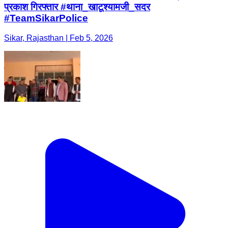
प्रकाश गिरफ्तार #थाना_खाटूश्यामजी_सदर
#TeamSikarPolice
Sikar, Rajasthan | Feb 5, 2026