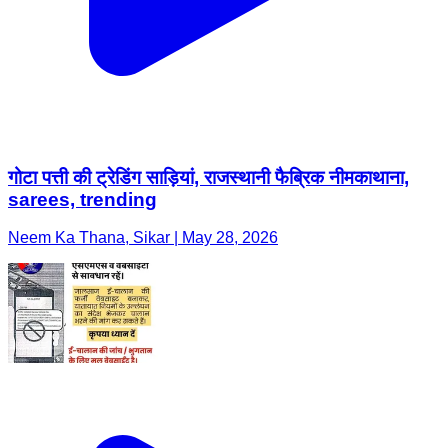
गोटा पत्ती की ट्रेडिंग साड़ियां, राजस्थानी फैब्रिक नीमकाथाना,
sarees, trending
Neem Ka Thana, Sikar | May 28, 2026