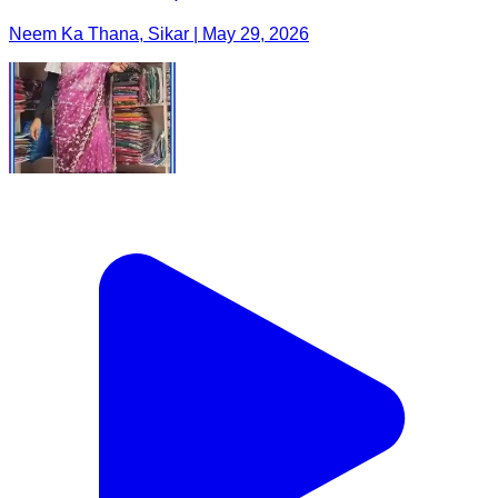
Neem Ka Thana, Sikar | May 29, 2026