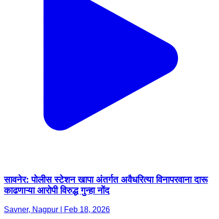
सावनेर: पोलीस स्टेशन खापा अंतर्गत अवैधरित्या विनापरवाना दारू
काढणाऱ्या आरोपी विरुद्ध गुन्हा नोंद
Savner, Nagpur | Feb 18, 2026