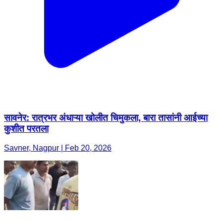
सावनेर: रात्रभर अंधाऱ्या खोलीत चिमुकला, बारा तासांनी आईच्या
कुशीत परतला
Savner, Nagpur | Feb 20, 2026