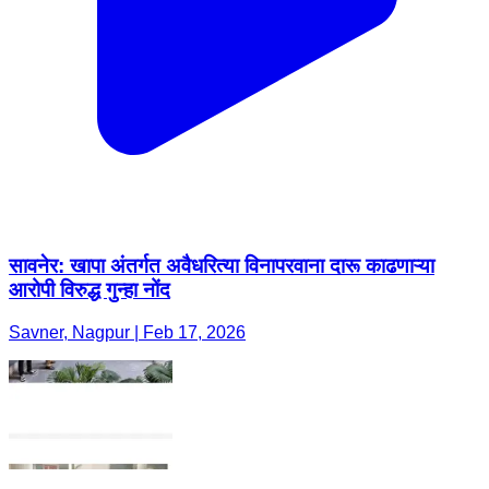
सावनेर: खापा अंतर्गत अवैधरित्या विनापरवाना दारू काढणाऱ्या
आरोपी विरुद्ध गुन्हा नोंद
Savner, Nagpur | Feb 17, 2026