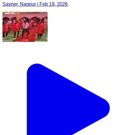
Savner, Nagpur | Feb 19, 2026