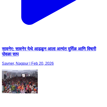
सावनेर: सावनेर येथे आढळून आला अत्यंत दुर्मिळ आणि विषारी
पोवळा साप
Savner, Nagpur | Feb 20, 2026