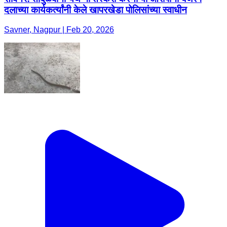
दलाच्या कार्यकर्त्यांनी केले खापरखेडा पोलिसांच्या स्वाधीन
Savner, Nagpur | Feb 20, 2026