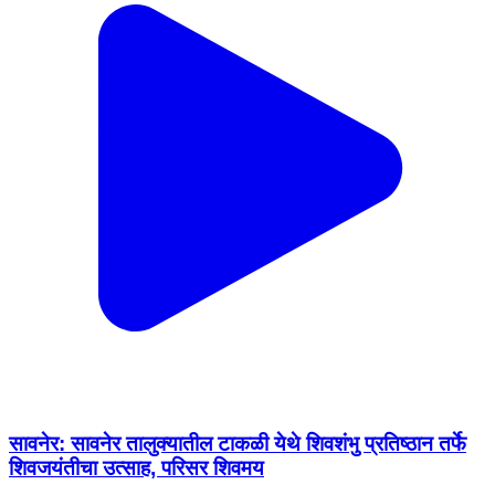
सावनेर: सावनेर तालुक्यातील टाकळी येथे शिवशंभु प्रतिष्ठान तर्फे
शिवजयंतीचा उत्साह, परिसर शिवमय