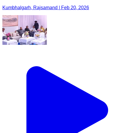
Kumbhalgarh, Rajsamand | Feb 20, 2026