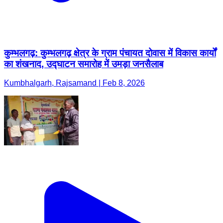
कुम्भलगढ़: कुम्भलगढ़ क्षेत्र के ग्राम पंचायत दोवास में विकास कार्यों
का शंखनाद, उद्घाटन समारोह में उमड़ा जनसैलाब
Kumbhalgarh, Rajsamand | Feb 8, 2026