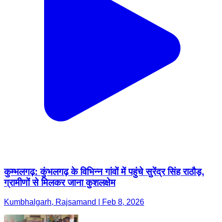
कुम्भलगढ़: कुंभलगढ़ के विभिन्न गांवों में पहुंचे सुरेंद्र सिंह राठौड़,
ग्रामीणों से मिलकर जाना कुशलक्षेम
Kumbhalgarh, Rajsamand | Feb 8, 2026