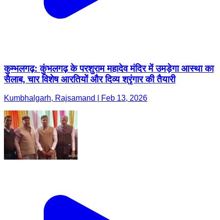
कुम्भलगढ़: कुंभलगढ़ के परशुराम महादेव मंदिर में उमड़ेगा आस्था का
सैलाब, चार विशेष आरतियों और दिव्य श्रृंगार की तैयारी
Kumbhalgarh, Rajsamand | Feb 13, 2026