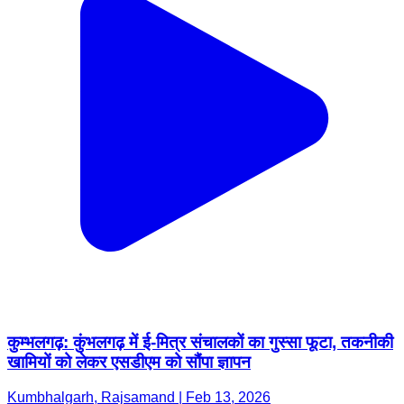
कुम्भलगढ़: कुंभलगढ़ में ई-मित्र संचालकों का गुस्सा फूटा, तकनीकी
खामियों को लेकर एसडीएम को सौंपा ज्ञापन
Kumbhalgarh, Rajsamand | Feb 13, 2026