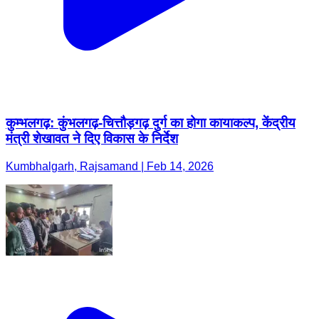
कुम्भलगढ़: कुंभलगढ़-चित्तौड़गढ़ दुर्ग का होगा कायाकल्प, केंद्रीय
मंत्री शेखावत ने दिए विकास के निर्देश
Kumbhalgarh, Rajsamand | Feb 14, 2026