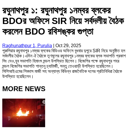
রঘুনাথপুর ১: রঘুনাথপুর ১নম্বর ব্লকের
BDOর অফিসে SIR নিয়ে সর্বদলীয় বৈঠক
করলেন BDO রবিশঙ্কর গুপ্তা
Raghunathpur 1, Purulia
|
Oct 29, 2025
পুরুলিয়ার রঘুনাথপুর ১নম্বর ব্লকের বিডিওর অফিসে বুধবার দুপুরে SIR নিয়ে অনুষ্ঠিত হল
সর্বদলীয় বৈঠক।এদিন ঐ বৈঠকে তৃণমূলের রঘুনাথপুর ১নম্বর ব্লকের ব্লক সভাপতি প্রকাশ
সিং দেও,যুব সভাপতি হিমাংশু মন্ডল উপস্থিত ছিলেন। বিজেপির পক্ষে রঘুনাথপুর শহর
মন্ডল বিজেপির সভাপতি শান্তনু চ্যাটার্জী, সন্তু তেওয়াড়ী উপস্থিত হয়েছিলেন।
সিপিআইএমের শিবদাস মাজী সহ অন্যান্য বিভিন্ন রাজনৈতিক দলের প্রতিনিধিরা বৈঠকে
উপস্থিত হয়েছিলেন।
MORE NEWS