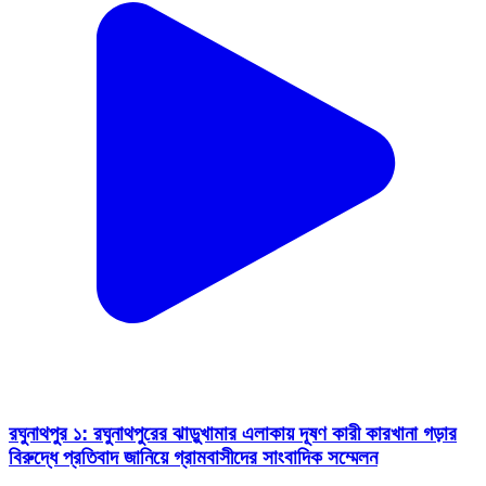
রঘুনাথপুর ১: রঘুনাথপুরের ঝাড়ুখামার এলাকায় দূষণ কারী কারখানা গড়ার
বিরুদ্ধে প্রতিবাদ জানিয়ে গ্রামবাসীদের সাংবাদিক সম্মেলন