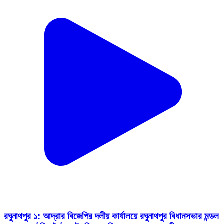
রঘুনাথপুর ১: আদ্রার বিজেপির দলীয় কার্যালয়ে রঘুনাথপুর বিধানসভার মন্ডল