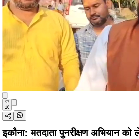
18
इकौना: मतदाता पुनरीक्षण अभियान को लेक