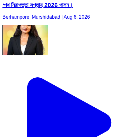
‘পথ নিরাপত্তা সপ্তাহ 2026 পালন।
Berhampore, Murshidabad | Aug 6, 2026