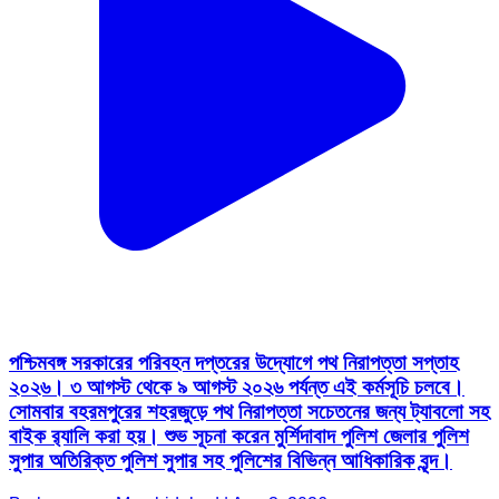
পশ্চিমবঙ্গ সরকারের পরিবহন দপ্তরের উদ্যোগে পথ নিরাপত্তা সপ্তাহ
২০২৬। ৩ আগস্ট থেকে ৯ আগস্ট ২০২৬ পর্যন্ত এই কর্মসূচি চলবে।
সোমবার বহরমপুরের শহরজুড়ে পথ নিরাপত্তা সচেতনের জন্য ট্যাবলো সহ
বাইক র‍্যালি করা হয়। শুভ সূচনা করেন মুর্শিদাবাদ পুলিশ জেলার পুলিশ
সুপার অতিরিক্ত পুলিশ সুপার সহ পুলিশের বিভিন্ন আধিকারিক বৃন্দ।