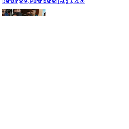
Berhampore, Murshidabad | Aug 3, 2026