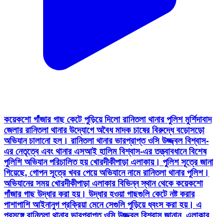
কয়েকশো গাঁজার গাছ কেটে পুড়িয়ে দিলো রানিতলা থানার পুলিশ মুর্শিদাবাদ
জেলার রানিতলা থানার উদ্যোগে অবৈধ মাদক চাষের বিরুদ্ধে বড়োসড়ো
অভিযান চালানো হল। রানিতলা থানার ভারপ্রাপ্ত ওসি উজ্জ্বল বিশ্বাস-
এর নেতৃত্বে এবং থানার এসআই হালিম বিশ্বাস-এর তত্ত্বাবধানে বিশেষ
পুলিশি অভিযান পরিচালিত হয় খোরদীকীপাড়া এলাকায়। পুলিশ সূত্রে জানা
গিয়েছে, গোপন সূত্রে খবর পেয়ে অভিযানে নামে রানিতলা থানার পুলিশ।
অভিযানের সময় খোরদীকীপাড়া এলাকার বিভিন্ন স্থান থেকে কয়েকশো
গাঁজার গাছ উদ্ধার করা হয়। উদ্ধার হওয়া গাছগুলি কেটে নষ্ট করার
পাশাপাশি আইনানুগ প্রক্রিয়া মেনে সেগুলি পুড়িয়ে ধ্বংস করা হয়। এ
প্রসঙ্গে রানিতলা থানার ভারপ্রাপ্ত ওসি উজ্জ্বল বিশ্বাস জানান, এলাকার