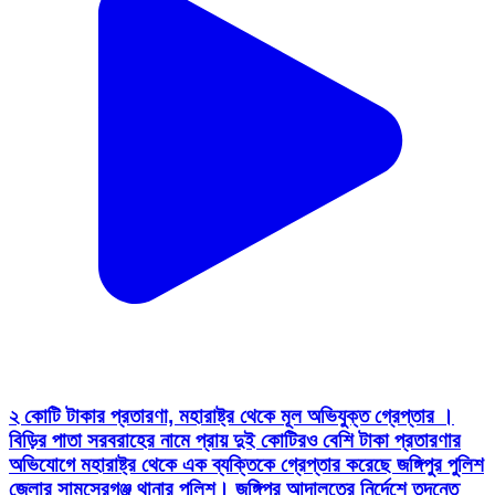
২ কোটি টাকার প্রতারণা, মহারাষ্ট্র থেকে মূল অভিযুক্ত গ্রেপ্তার ।
বিড়ির পাতা সরবরাহের নামে প্রায় দুই কোটিরও বেশি টাকা প্রতারণার
অভিযোগে মহারাষ্ট্র থেকে এক ব্যক্তিকে গ্রেপ্তার করেছে জঙ্গিপুর পুলিশ
জেলার সামসেরগঞ্জ থানার পুলিশ। জঙ্গিপুর আদালতের নির্দেশে তদন্তে