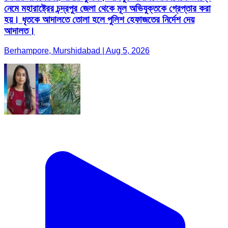
নেমে মহারাষ্ট্রের চন্দ্রপুর জেলা থেকে মূল অভিযুক্তকে গ্রেপ্তার করা
হয়। ধৃতকে আদালতে তোলা হলে পুলিশ হেফাজতের নির্দেশ দেয়
আদালত।
Berhampore, Murshidabad | Aug 5, 2026