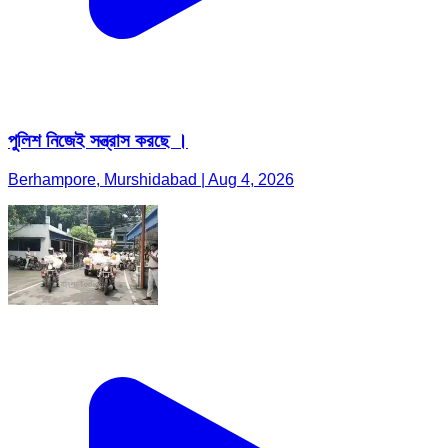
পুলিশ নিজেই সন্ত্রাস করছে ।
Berhampore, Murshidabad | Aug 4, 2026