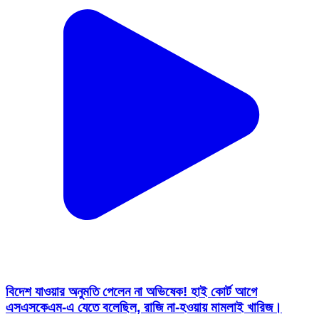
বিদেশ যাওয়ার অনুমতি পেলেন না অভিষেক! হাই কোর্ট আগে
এসএসকেএম-এ যেতে বলেছিল, রাজি না-হওয়ায় মামলাই খারিজ।