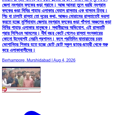
জেলা নবগ্রাম ব্লকের গুড়া গ্রামে। আজ আমরা তুলে ধরছি নবগ্রাম
ব্লকের গুড়া দিঘির পাহাড় এলাকার বেহাল রাস্তার এক বাস্তব চিত্র।
পিচ বা ঢালাই রাস্তা তো দূরের কথা, আজও মোরামের রাস্তাতেই ভরসা
করতে হচ্ছে মুর্শিদাবাদ জেলার নবগ্রাম ব্লকের গুড়া পাঁশলা অঞ্চলের গুড়া
দিঘির পাহাড় এলাকার মানুষকে। স্থানীয়দের অভিযোগ, এই রাস্তাটি
প্রায় সিপিএম আমলের। দীর্ঘ বছর কেটে গেলেও রাস্তা সংস্কারের
কোনো উদ্যোগই নেয়নি প্রশাসন। ফলে প্রতিদিন যাতায়াতের চরম
ভোগান্তির শিকার হতে হচ্ছে ছোট ছোট স্কুল ছাত্র-ছাত্রী থেকে শুরু
করে এলাকাবাসীদের।
Berhampore, Murshidabad | Aug 4, 2026