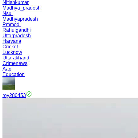
Nitishkumar
Madhya_pradesh
Nsui
Madhyapradesh
Pmmodi
Rahulgandhi
Uttarpradesh
Haryana
Cricket
Lucknow
Uttarakhand
Crimenews
Aap
Education
roy280453