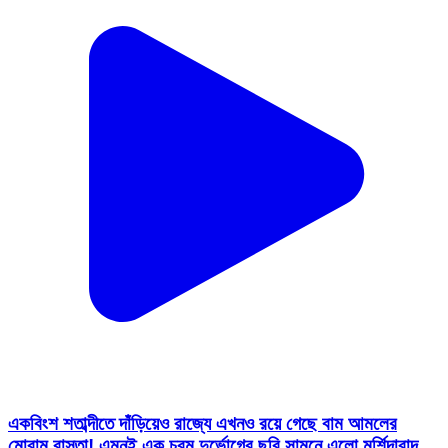
একবিংশ শতাব্দীতে দাঁড়িয়েও রাজ্যে এখনও রয়ে গেছে বাম আমলের
মোরাম রাস্তা! এমনই এক চরম দুর্ভোগের ছবি সামনে এলো মুর্শিদাবাদ