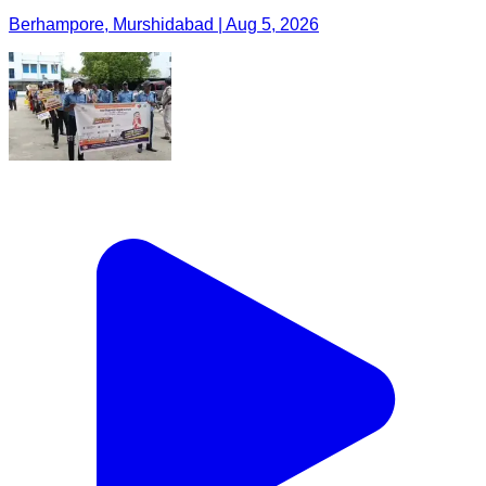
Berhampore, Murshidabad | Aug 5, 2026