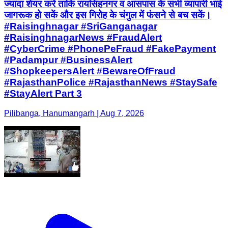
ज्यादा शेयर करें ताकि रायसिंहनगर व आसपास के सभी व्यापारी भाई
जागरूक हो सकें और इस गिरोह के चंगुल में फंसने से बच सकें।
#Raisinghnagar #SriGanganagar
#RaisinghnagarNews #FraudAlert
#CyberCrime #PhonePeFraud #FakePayment
#Padampur #BusinessAlert
#ShopkeepersAlert #BewareOfFraud
#RajasthanPolice #RajasthanNews #StaySafe
#StayAlert Part 3
Pilibanga, Hanumangarh | Aug 7, 2026