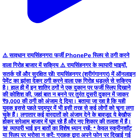
⚠️ सावधान रायसिंहनगर! फर्जी PhonePe स्लिप से ठगी करने
वाला गिरोह बाजार में सक्रिय ⚠️ रायसिंहनगर के व्यापारी भाइयों,
सतर्क रहें और सुरक्षित रहें! रायसिंहनगर (श्रीगंगानगर) में ऑनलाइन
पेमेंट का झांसा देकर ठगी करने वाला एक गिरोह धड़ल्ले से सक्रिय
है। हाल ही में इन शातिर ठगों ने एक दुकान पर फर्जी स्लिप दिखाने
की कोशिश की, जहां बात न बनने पर तुरंत दूसरी दुकान में जाकर
₹9,000 की ठगी को अंजाम दे दिया। बताया जा रहा है कि यही
युवक इससे पहले पदमपुर में भी इसी तरह से कई लोगों को चूना लगा
चुके हैं। लगातार कई वारदातों को अंजाम देने के बावजूद ये बेखौफ
होकर सरेआम बाजार में घूम रहे हैं और नए शिकार की तलाश में हैं।
🚨 व्यापारी भाई इन बातों का विशेष ध्यान रखें: * केवल स्क्रीनशॉट
या स्लिप पर भरोसा न करें: ग्राहक द्वारा अपने फोन पर दिखाई गई