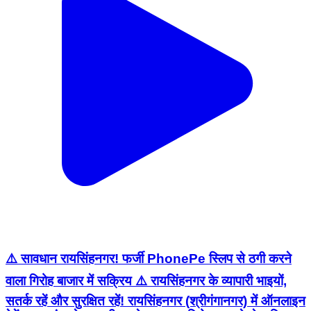
⚠️ सावधान रायसिंहनगर! फर्जी PhonePe स्लिप से ठगी करने
वाला गिरोह बाजार में सक्रिय ⚠️ रायसिंहनगर के व्यापारी भाइयों,
सतर्क रहें और सुरक्षित रहें! रायसिंहनगर (श्रीगंगानगर) में ऑनलाइन