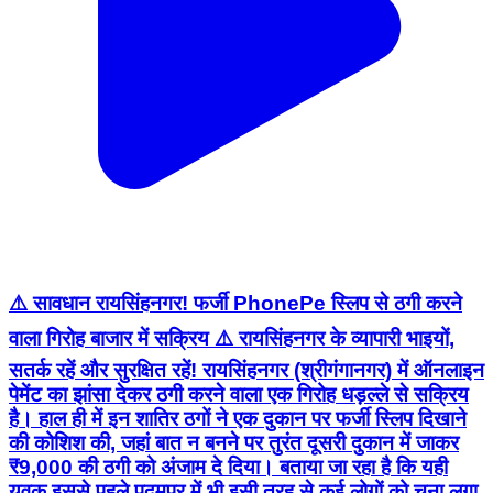
⚠️ सावधान रायसिंहनगर! फर्जी PhonePe स्लिप से ठगी करने
वाला गिरोह बाजार में सक्रिय ⚠️ रायसिंहनगर के व्यापारी भाइयों,
सतर्क रहें और सुरक्षित रहें! रायसिंहनगर (श्रीगंगानगर) में ऑनलाइन
पेमेंट का झांसा देकर ठगी करने वाला एक गिरोह धड़ल्ले से सक्रिय
है। हाल ही में इन शातिर ठगों ने एक दुकान पर फर्जी स्लिप दिखाने
की कोशिश की, जहां बात न बनने पर तुरंत दूसरी दुकान में जाकर
₹9,000 की ठगी को अंजाम दे दिया। बताया जा रहा है कि यही
युवक इससे पहले पदमपुर में भी इसी तरह से कई लोगों को चूना लगा