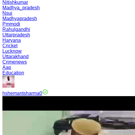
Nitishkumar
Madhya_pradesh
Nsui
Madhyapradesh
Pmmodi
Rahulgandhi
Uttarpradesh
Haryana
Cricket
Lucknow
Uttarakhand
Crimenews
Aap
Education
hshemantsharma0