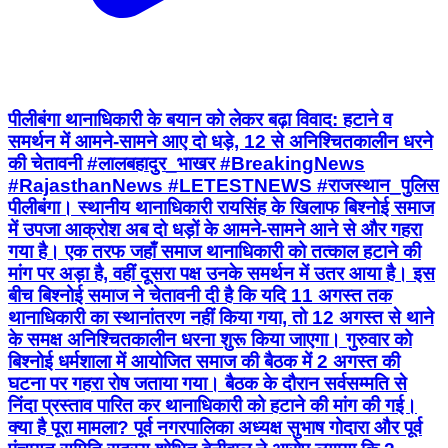
पीलीबंगा थानाधिकारी के बयान को लेकर बढ़ा विवाद: हटाने व
समर्थन में आमने-सामने आए दो धड़े, 12 से अनिश्चितकालीन धरने
की चेतावनी #लालबहादुर_भाखर #BreakingNews
#RajasthanNews #LETESTNEWS #राजस्थान_पुलिस
पीलीबंगा। स्थानीय थानाधिकारी रायसिंह के खिलाफ बिश्नोई समाज
में उपजा आक्रोश अब दो धड़ों के आमने-सामने आने से और गहरा
गया है। एक तरफ जहाँ समाज थानाधिकारी को तत्काल हटाने की
मांग पर अड़ा है, वहीं दूसरा पक्ष उनके समर्थन में उतर आया है। इस
बीच बिश्नोई समाज ने चेतावनी दी है कि यदि 11 अगस्त तक
थानाधिकारी का स्थानांतरण नहीं किया गया, तो 12 अगस्त से थाने
के समक्ष अनिश्चितकालीन धरना शुरू किया जाएगा। गुरुवार को
बिश्नोई धर्मशाला में आयोजित समाज की बैठक में 2 अगस्त की
घटना पर गहरा रोष जताया गया। बैठक के दौरान सर्वसम्मति से
निंदा प्रस्ताव पारित कर थानाधिकारी को हटाने की मांग की गई।
क्या है पूरा मामला? पूर्व नगरपालिका अध्यक्ष सुभाष गोदारा और पूर्व