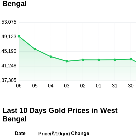
Bengal
,53,075
,49,133
,45,190
,41,248
,37,305
06
05
04
03
02
01
31
30
Last 10 Days Gold Prices in West
Bengal
Date
Change
Price(
₹/10gm
)