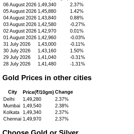
06 August 2026
1,49,340
2.37%
05 August 2026
1,45,880
1.42%
04 August 2026
1,43,840
0.88%
03 August 2026
1,42,580
-0.27%
02 August 2026
1,42,970
0.01%
01 August 2026
1,42,960
-0.03%
31 July 2026
1,43,000
-0.11%
30 July 2026
1,43,160
1.50%
29 July 2026
1,41,040
-0.31%
28 July 2026
1,41,480
-1.31%
Gold
Prices in other cities
City
Change
Price(
₹/10gm
)
Delhi
1,49,280
2.37%
Mumbai
1,49,540
2.38%
Kolkata
1,49,340
2.37%
Chennai
1,49,970
2.37%
Choose Gold or Silver