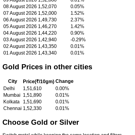
08 August 2026
1,52,070
0.05%
07 August 2026
1,52,000
1.52%
06 August 2026
1,49,730
2.37%
05 August 2026
1,46,270
1.42%
04 August 2026
1,44,220
0.90%
03 August 2026
1,42,940
-0.29%
02 August 2026
1,43,350
0.01%
01 August 2026
1,43,340
0.01%
Gold
Prices in other cities
City
Change
Price(
₹/10gm
)
Delhi
1,51,610
0.00%
Mumbai
1,51,890
0.01%
Kolkata
1,51,690
0.01%
Chennai
1,52,330
0.01%
Choose Gold or Silver