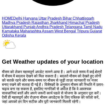
HOME
Delhi
Haryana
Uttar Pradesh
Bihar
Chhattisgarh
Madhya Pradesh
Rajasthan
Jharkhand
Himachal Pradesh
Uttarakhand
Punjab
Andhra Pradesh
Telangana
Tamil Nadu
Karnataka
Maharashtra
Assam
West Bengal
Tripura
Gujarat
Odisha
Kerala
Get Weather updates of your location
मौसम को लेकर महत्वपूर्ण अपडेट सामने आया है। आने वाले समय में कई क्षेत्रों
में मौसम में बदलाव देखने को मिल सकता है। बदलते मौसम को देखते हुए लोगों
को सतर्क रहने और समय-समय पर मौसम से जुड़ी ताज़ा जानकारी पर नजर
बनाए रखने की सलाह दी गई है। विशेषज्ञों के अनुसार मौसम की स्थिति में उतार-
चढ़ाव बना रह सकता है, इसलिए नागरिकों से अपील है कि वे आवश्यक
सावधानियां बरतें और अपने जरूरी कार्य पहले से योजना के अनुसार पूरा करें।
ऐसी ही महत्वपूर्ण और रोज़ाना मौसम अपडेट्स के लिए पब्लिक को फॉलो करें,
जहां आपको हर दिन सटीक और पूरी जानकारी मिलती रहेगी।