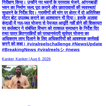
निरीक्षण किया। उन्होंने नए भवनों के प्रस्ताव भेजने, आंगनबाड़ी
भवन का निर्माण जल्द पूरा कराने और छात्रावासों की व्यवस्थाएं
सुधारने के निर्देश दिए। ग्रामीणों की मांग पर क्षेत्र में दो अतिरिक्त
मोटर बोट उपलब्ध कराने का आश्वासन भी दिया। इसके अलावा
कंदाड़ी में नल-जल योजना से पेयजल आपूर्ति नहीं होने की शिकायत
पर कलेक्टर ने संबंधित विभाग को तत्काल समाधान के निर्देश दिए
तथा पात्र हितग्राहियों को प्रधानमंत्री सूर्यघर योजना का
अधिकतम लाभ दिलाने के लिए अधिकारियों को आवश्यक कार्रवाई
करने को कहा। #viralreelschallenge #NewsUpdate
#BreakingNews #viralreelsシ #news
Kanker, Kanker | Aug 6, 2026