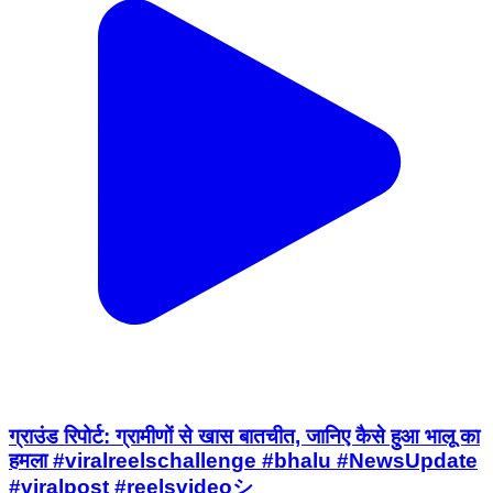
ग्राउंड रिपोर्ट: ग्रामीणों से खास बातचीत, जानिए कैसे हुआ भालू का
हमला #viralreelschallenge #bhalu #NewsUpdate
#viralpost #reelsvideoシ