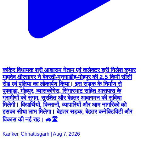
कांकेर विधायक श्री आशाराम नेताम एवं कलेक्टर श्री निलेश कुमार
महादेव क्षीरसागर ने बेवरती-मुनगाडीह-मोहपुर की 2.5 किमी सीसी
रोड एवं पुलिया का लोकार्पण किया। इस सड़क के निर्माण से
पुषवाड़ा, मोहपुर, व्यासकोंगेरा, सिंगारभाट सहित आसपास के
ग्रामीणों को सुगम, सुरक्षित और बेहतर आवागमन की सुविधा
मिलेगी। विद्यार्थियों, किसानों, व्यापारियों और आम नागरिकों को
इसका सीधा लाभ मिलेगा। बेहतर सड़क, बेहतर कनेक्टिविटी और
विकास की नई राह। 🚜🛣️
Kanker, Chhattisgarh | Aug 7, 2026