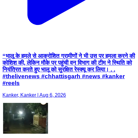
“भालू के हमले से आक्रोशित ग्रामीणों ने भी उस पर हमला करने की
कोशिश की, लेकिन मौके पर पहुंची वन विभाग की टीम ने स्थिति को
नियंत्रित करते हुए भालू को सुरक्षित रेस्क्यू कर लिया। . .
#thelivenews #chhattisgarh #news #kanker
#reels
Kanker, Kanker | Aug 6, 2026