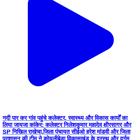
नदी पार कर गांव पहुंचे कलेक्टर, स्वास्थ्य और विकास कार्यों का
लिया जायजा कांकेर: कलेक्टर निलेशकुमार महादेव क्षीरसागर और
SP निखिल राखेचा,जिला पंचायत सीईओ हरेश मांडवी और जिला
प्रशासन की टीम ने कोयलीबेड़ा विकासखंड के दूरस्थ और दुर्गम