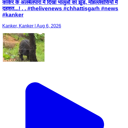
कांकेर के अलबेलपारा में दिखा भालुओं का झुंड, मोहल्लेवासियों में
दहशत...! . . #thelivenews #chhattisgarh #news
#kanker
Kanker, Kanker | Aug 6, 2026