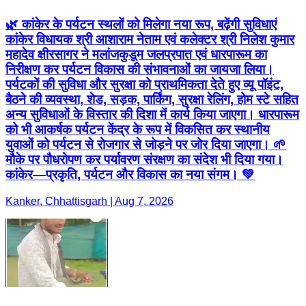
🌿 कांकेर के पर्यटन स्थलों को मिलेगा नया रूप, बढ़ेंगी सुविधाएं
कांकेर विधायक श्री आशाराम नेताम एवं कलेक्टर श्री निलेश कुमार
महादेव क्षीरसागर ने मलांजकुडूम जलप्रपात एवं धारपारूम का
निरीक्षण कर पर्यटन विकास की संभावनाओं का जायजा लिया।
पर्यटकों की सुविधा और सुरक्षा को प्राथमिकता देते हुए व्यू पॉइंट,
बैठने की व्यवस्था, शेड, सड़क, पार्किंग, सुरक्षा रेलिंग, होम स्टे सहित
अन्य सुविधाओं के विस्तार की दिशा में कार्य किया जाएगा। धारपारूम
को भी आकर्षक पर्यटन केंद्र के रूप में विकसित कर स्थानीय
युवाओं को पर्यटन से रोजगार से जोड़ने पर जोर दिया जाएगा। 🌱
मौके पर पौधरोपण कर पर्यावरण संरक्षण का संदेश भी दिया गया।
कांकेर—प्रकृति, पर्यटन और विकास का नया संगम। 💚
Kanker, Chhattisgarh | Aug 7, 2026