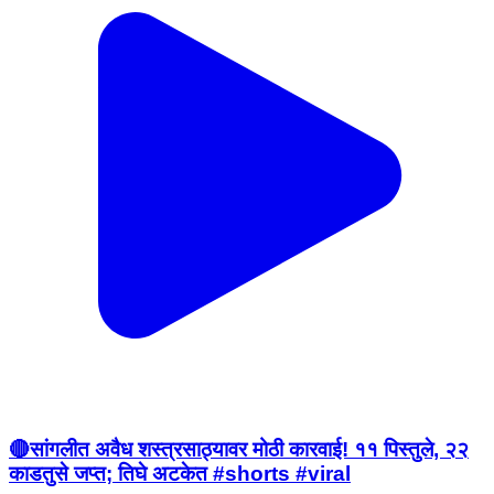
🔴सांगलीत अवैध शस्त्रसाठ्यावर मोठी कारवाई! ११ पिस्तुले, २२
काडतुसे जप्त; तिघे अटकेत #shorts #viral