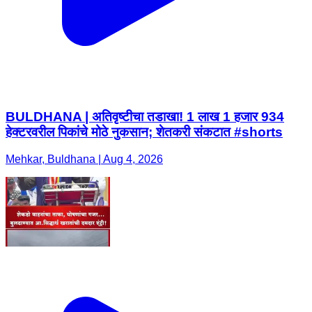
BULDHANA | अतिवृष्टीचा तडाखा! 1 लाख 1 हजार 934
हेक्टरवरील पिकांचे मोठे नुकसान; शेतकरी संकटात #shorts
Mehkar, Buldhana | Aug 4, 2026