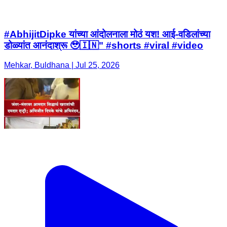
#AbhijitDipke यांच्या आंदोलनाला मोठं यश! आई-वडिलांच्या
डोळ्यांत आनंदाश्रू 🥹🇮🇳" #shorts #viral #video
Mehkar, Buldhana | Jul 25, 2026