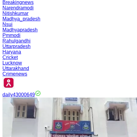
Breakingnews
Narendramodi
Nitishkumar
Madhya_pradesh
Nsui
Madhyapradesh
Pmmodi
Rahulgandhi
Uttarpradesh
Haryana
Cricket
Lucknow
Uttarakhand
Crimenews
daily43000649