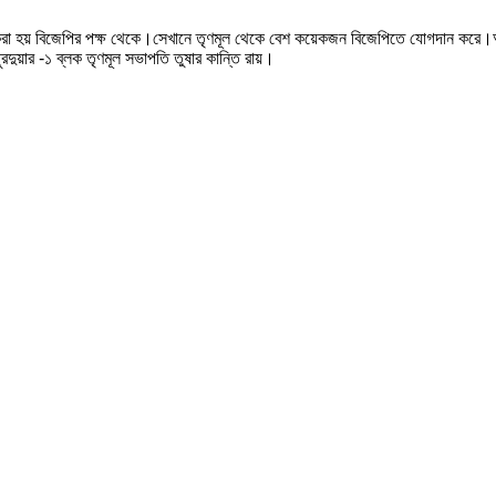
রা হয় বিজেপির পক্ষ থেকে।সেখানে তৃণমূল থেকে বেশ কয়েকজন বিজেপিতে যোগদান করে।আর 
ুয়ার -১ ব্লক তৃণমূল সভাপতি তুষার কান্তি রায়।