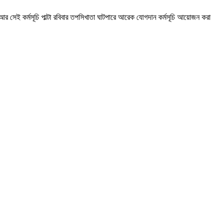
সেই কর্মসূচি পাল্টা রবিবার তপসিখাতা ঘাটপারে আরেক যোগদান কর্মসূচি আয়োজন করা