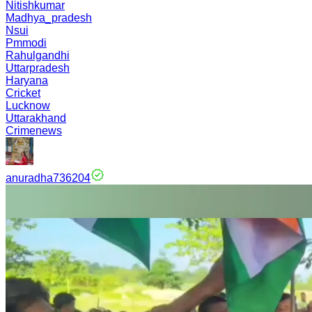
Nitishkumar
Madhya_pradesh
Nsui
Pmmodi
Rahulgandhi
Uttarpradesh
Haryana
Cricket
Lucknow
Uttarakhand
Crimenews
anuradha736204