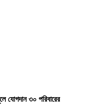
ণমূলে যোগদান ৩০ পরিবারের