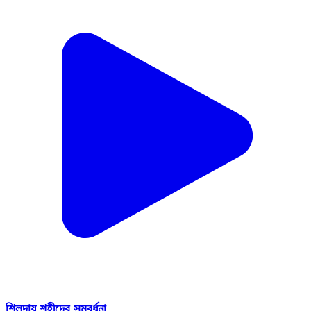
শিলদায় শহীদের সম্বর্ধনা