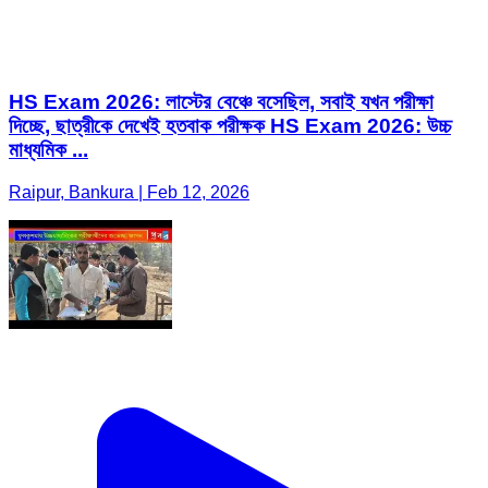
HS Exam 2026: লাস্টের বেঞ্চে বসেছিল, সবাই যখন পরীক্ষা
দিচ্ছে, ছাত্রীকে দেখেই হতবাক পরীক্ষক HS Exam 2026: উচ্চ
মাধ্যমিক ...
Raipur, Bankura | Feb 12, 2026