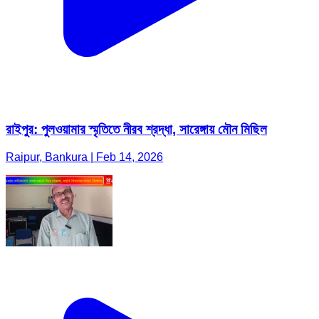
রাইপুর: পুলওয়ামার স্মৃতিতে নীরব শ্রদ্ধা, সারেঙ্গায় মৌন মিছিল
Raipur, Bankura | Feb 14, 2026