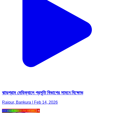
ঝাড়গ্রাম মেডিক্যালে প্রসূতি বিভাগের সামনে বিক্ষোভ
Raipur, Bankura | Feb 14, 2026