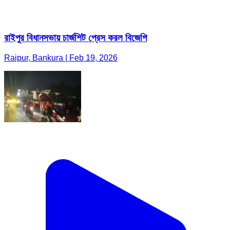
রাইপুর বিধানসভায় চার্জশিট প্রেস করল বিজেপি
Raipur, Bankura | Feb 19, 2026