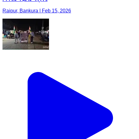
Raipur, Bankura | Feb 15, 2026