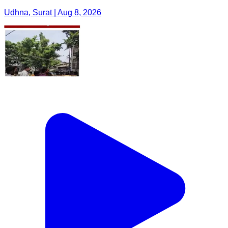
Udhna, Surat | Aug 8, 2026