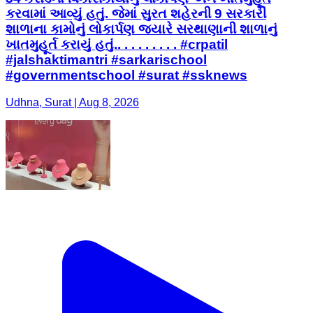
કરવામાં આવ્યું હતું. જેમાં સુરત શહેરની 9 સરકારી
શાળાના કામોનું લોકાર્પણ જ્યારે સરથાણાની શાળાનું
ખાતમુહૂર્ત કરાયું હતું.. . . . . . . . . #crpatil
#jalshaktimantri #sarkarischool
#governmentschool #surat #ssknews
Udhna, Surat | Aug 8, 2026