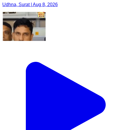
Udhna, Surat | Aug 8, 2026