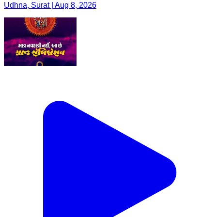
Udhna, Surat | Aug 8, 2026