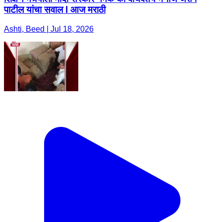
पाटील यांचा सवाल l आज मराठी
Ashti, Beed | Jul 18, 2026