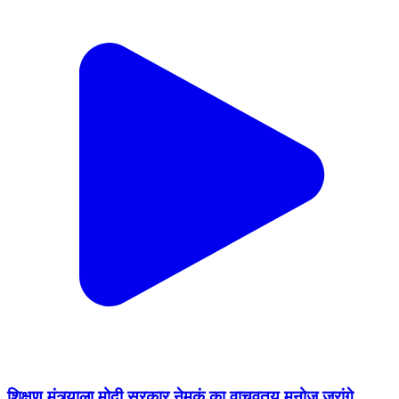
शिक्षण मंत्र्याला मोदी सरकार नेमकं का वाचवतय मनोज जरांगे