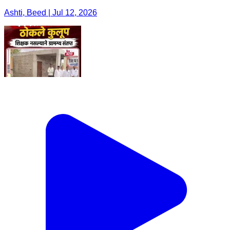
Ashti, Beed | Jul 12, 2026