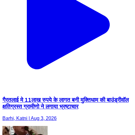
गैरतलाई मे 11लाख रुपये के लागत बनी मुक्तिधाम की बाउंड्रीवॉल
क्षतिग्रस्त ग्रामीणो ने लगाया भ्रष्टाचार
Barhi, Katni | Aug 3, 2026