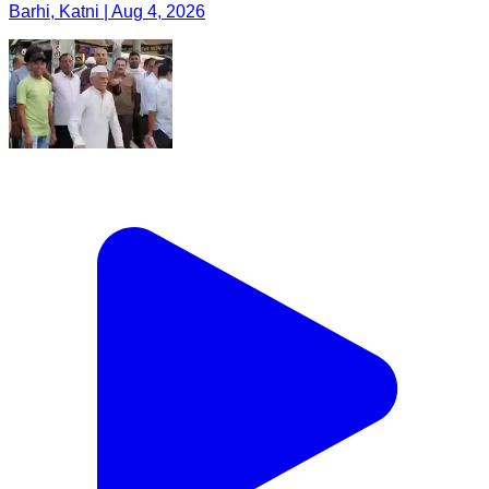
Barhi, Katni | Aug 4, 2026