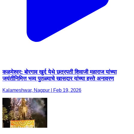
कळमेश्वर: बोरगाव खुर्द येथे छत्रपती शिवाजी महाराज यांच्या
जयंतीनिमित्त भव्य पुतळ्याचे खासदार यांच्या हस्ते अनावरण
Kalameshwar, Nagpur | Feb 19, 2026