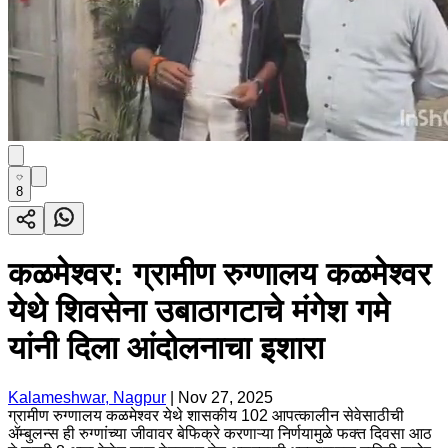
8
कळमेश्वर: ग्रामीण रुग्णालय कळमेश्वर
येथे शिवसेना उबाठागटाचे मंगेश गमे
यांनी दिला आंदोलनाचा इशारा
Kalameshwar, Nagpur
|
Nov 27, 2025
ग्रामीण रुग्णालय कळमेश्वर येथे शासकीय 102 आपत्कालीन सेवेसाठीची
ॲम्बुलन्स ही रुग्णांच्या जीवावर बेफिक्रे करणाऱ्या निर्णयामुळे फक्त दिवसा आठ