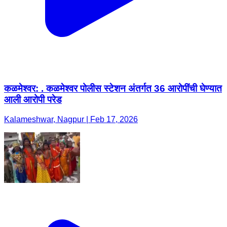
कळमेश्वर: . कळमेश्वर पोलीस स्टेशन अंतर्गत 36 आरोपींची घेण्यात
आली आरोपी परेड
Kalameshwar, Nagpur | Feb 17, 2026