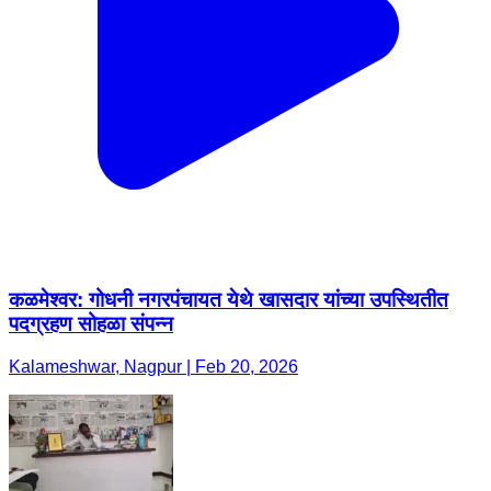
कळमेश्वर: गोधनी नगरपंचायत येथे खासदार यांच्या उपस्थितीत
पदग्रहण सोहळा संपन्न
Kalameshwar, Nagpur | Feb 20, 2026