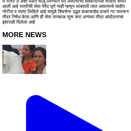
ते रात्री 8 अशा वेळेत चालू ठेवण्यात येत असल्याची धक्कादायक माहिती समोर
आली आहे रात्रीची सेवा पेमेंट पूर्ण नाही म्हणून थांबवली जात असल्याचे जाहीर
नोटीस व स्पष्ट लिहिले आहे यामुळे शिवसेना उद्धव बाळासाहेब ठाकरे गट यावरून
तीव्र निषेध केला आणि ही सेवा तात्काळ सुरू करा अन्यथा तीव्र आंदोलनाचा
इशाराही दिलेला आहे
MORE NEWS