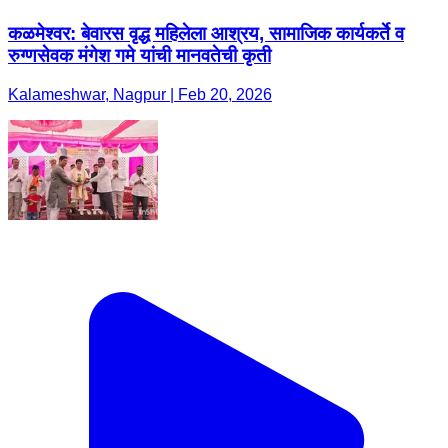
कळमेश्वर: बेवारस वृद्ध महिलेला आश्रय, सामाजिक कार्यकर्ते व
रुग्णसेवक मंगेश गमे यांची मानवतेची कृती
Kalameshwar, Nagpur | Feb 20, 2026