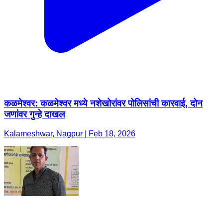
कळमेश्वर: कळमेश्वर मध्ये नशेखोरांवर पोलिसांची कारवाई, दोन
जणांवर गुन्हे दाखल
Kalameshwar, Nagpur | Feb 18, 2026