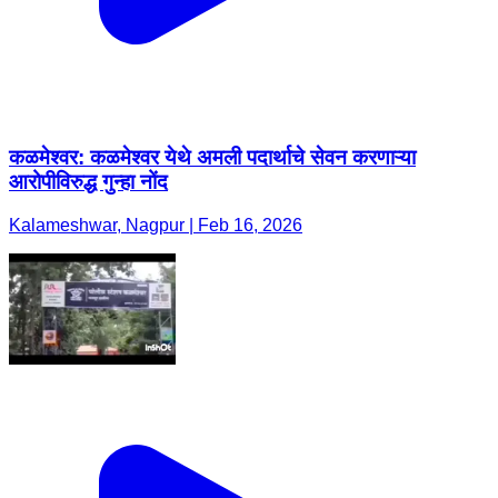
कळमेश्वर: कळमेश्वर येथे अमली पदार्थाचे सेवन करणाऱ्या
आरोपीविरुद्ध गुन्हा नोंद
Kalameshwar, Nagpur | Feb 16, 2026