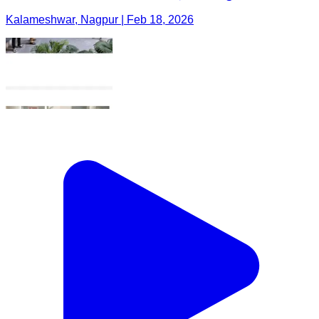
Kalameshwar, Nagpur | Feb 18, 2026