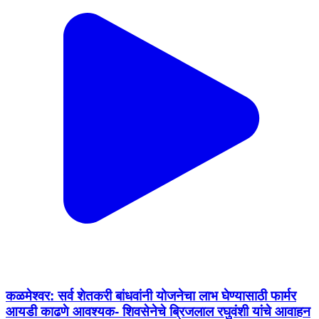
कळमेश्वर: सर्व शेतकरी बांधवांनी योजनेचा लाभ घेण्यासाठी फार्मर
आयडी काढणे आवश्यक- शिवसेनेचे ब्रिजलाल रघुवंशी यांचे आवाहन